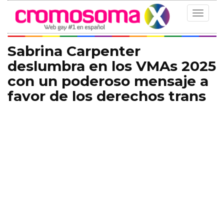
Toggle
navigat
Sabrina Carpenter
deslumbra en los VMAs 2025
con un poderoso mensaje a
favor de los derechos trans