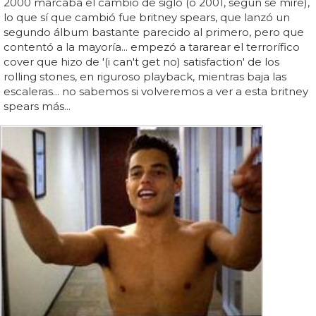
2000 marcaba el cambio de siglo (o 2001, según se mire),
lo que sí que cambió fue britney spears, que lanzó un
segundo álbum bastante parecido al primero, pero que
contentó a la mayoría... empezó a tararear el terrorífico
cover que hizo de '(i can't get no) satisfaction' de los
rolling stones, en riguroso playback, mientras baja las
escaleras... no sabemos si volveremos a ver a esta britney
spears más...