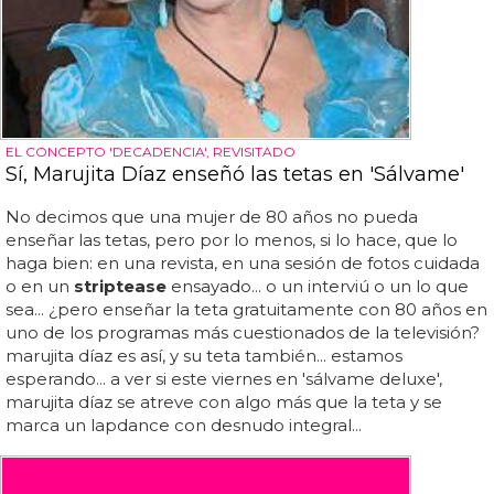
EL CONCEPTO 'DECADENCIA', REVISITADO
Sí, Marujita Díaz enseñó las tetas en 'Sálvame'
No decimos que una mujer de 80 años no pueda
enseñar las tetas, pero por lo menos, si lo hace, que lo
haga bien: en una revista, en una sesión de fotos cuidada
o en un
striptease
ensayado... o un interviú o un lo que
sea... ¿pero enseñar la teta gratuitamente con 80 años en
uno de los programas más cuestionados de la televisión?
marujita díaz es así, y su teta también... estamos
esperando... a ver si este viernes en 'sálvame deluxe',
marujita díaz se atreve con algo más que la teta y se
marca un lapdance con desnudo integral...