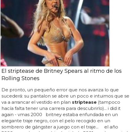
El striptease de Britney Spears al ritmo de los
Rolling Stones
De pronto, un pequeño error que nos avanza lo que
sucederá: su pantalon se abre un poco e intuimos que se
va a arrancar el vestido en plan
striptease
(tampoco
hacía falta tener una carrera para descubrirlo)... i did it
again - vmas 2000 britney estaba enfundada en un
elegante traje negro, con el pelo recogido en un
sombrero de gángster a juego con el traje... el año