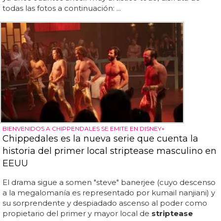
todas las fotos a continuación: ...
BIENVENIDOS A CHIPPENDALES SE EMITE EN DISNEY+
Chippedales es la nueva serie que cuenta la
historia del primer local striptease masculino en
EEUU
El drama sigue a somen "steve" banerjee (cuyo descenso
a la megalomanía es representado por kumail nanjiani) y
su sorprendente y despiadado ascenso al poder como
propietario del primer y mayor local de
striptease