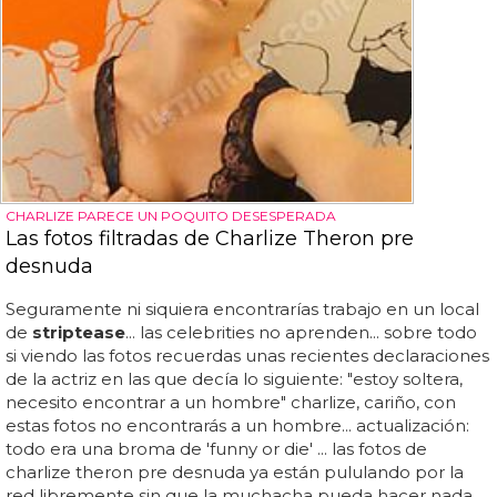
CHARLIZE PARECE UN POQUITO DESESPERADA
Las fotos filtradas de Charlize Theron pre
desnuda
Seguramente ni siquiera encontrarías trabajo en un local
de
striptease
... las celebrities no aprenden... sobre todo
si viendo las fotos recuerdas unas recientes declaraciones
de la actriz en las que decía lo siguiente: "estoy soltera,
necesito encontrar a un hombre" charlize, cariño, con
estas fotos no encontrarás a un hombre... actualización:
todo era una broma de 'funny or die' ... las fotos de
charlize theron pre desnuda ya están pululando por la
red libremente sin que la muchacha pueda hacer nada...