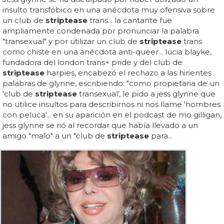
insulto transfóbico en una anécdota muy ofensiva sobre
un club de
striptease
trans... la cantante fue
ampliamente condenada por pronunciar la palabra
"transexual" y por utilizar un club de
striptease
trans
como chiste en una anécdota anti-queer... lucia blayke,
fundadora del london trans+ pride y del club de
striptease
harpies, encabezó el rechazo a las hirientes
palabras de glynne, escribiendo: "como propietaria de un
'club de
striptease
transexual', le pido a jess glynne que
no utilice insultos para describirnos ni nos llame 'hombres
con peluca'... en su aparición en el podcast de mo gilligan,
jess glynne se rió al recordar que había llevado a un
amigo "malo" a un "club de
striptease
para...