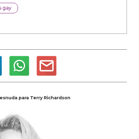
s gay
desnuda para Terry Richardson