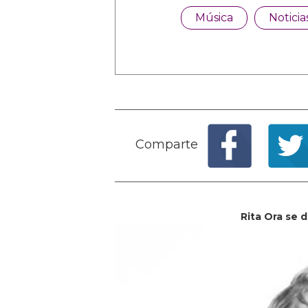
Música
Noticia
Comparte
Rita Ora se 