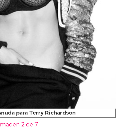
snuda para Terry Richardson
Imagen 2 de
7