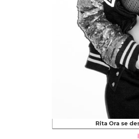
Rita Ora se de