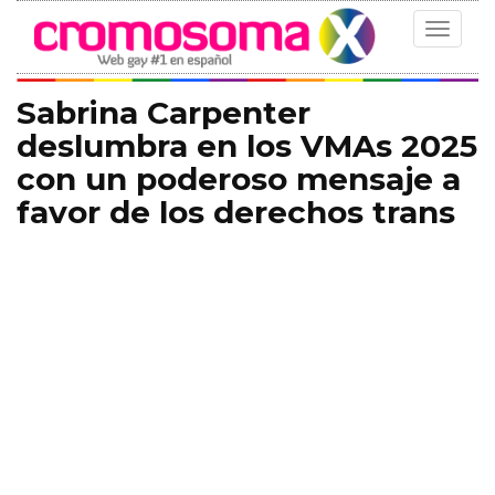
Toggle
navigat
Sabrina Carpenter
deslumbra en los VMAs 2025
con un poderoso mensaje a
favor de los derechos trans