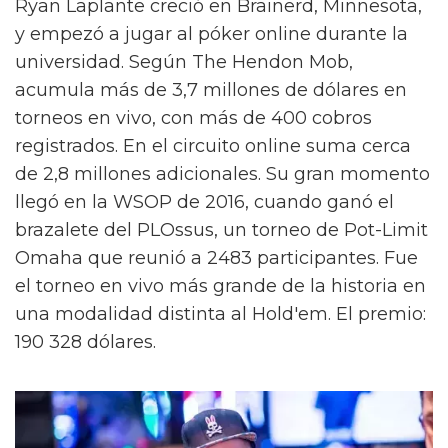
Ryan Laplante creció en Brainerd, Minnesota,
y empezó a jugar al póker online durante la
universidad. Según The Hendon Mob,
acumula más de 3,7 millones de dólares en
torneos en vivo, con más de 400 cobros
registrados. En el circuito online suma cerca
de 2,8 millones adicionales. Su gran momento
llegó en la WSOP de 2016, cuando ganó el
brazalete del PLOssus, un torneo de Pot-Limit
Omaha que reunió a 2483 participantes. Fue
el torneo en vivo más grande de la historia en
una modalidad distinta al Hold'em. El premio:
190 328 dólares.