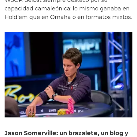
WSOP. Selbst siempre destacó por su
capacidad camaleónica: lo mismo ganaba en
Hold'em que en Omaha o en formatos mixtos.
Jason Somerville: un brazalete, un blog y