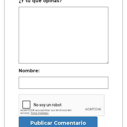
¿Y tú que opinas?
Nombre:
Publicar Comentario