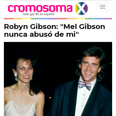
Toggle
navigat
Robyn Gibson: "Mel Gibson
nunca abusó de mi"