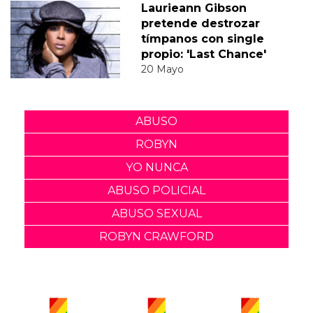
Laurieann Gibson
pretende destrozar
tímpanos con single
propio: 'Last Chance'
20 Mayo
ABUSO
ROBYN
YO NUNCA
ABUSO POLICIAL
ABUSO SEXUAL
ROBYN CRAWFORD