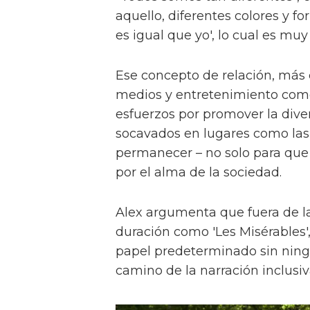
aquello, diferentes colores y f
es igual que yo', lo cual es muy
Ese concepto de relación, más
medios y entretenimiento como 
esfuerzos por promover la diver
socavados en lugares como las a
permanecer – no solo para que 
por el alma de la sociedad.
Alex argumenta que fuera de la
duración como 'Les Misérables'
papel predeterminado sin ningu
camino de la narración inclusiv