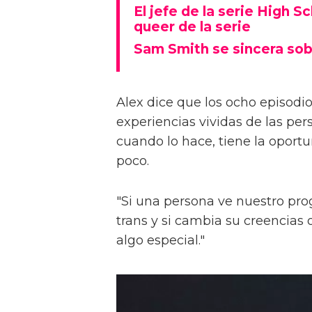
El jefe de la serie High S
queer de la serie
Sam Smith se sincera sob
Alex dice que los ocho episodios
experiencias vividas de las pers
cuando lo hace, tiene la oport
poco.
"Si una persona ve nuestro pr
trans y si cambia su creencia
algo especial."