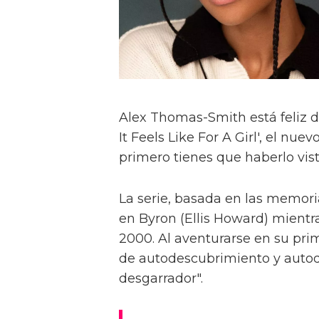
Alex Thomas-Smith está feliz d
It Feels Like For A Girl', el nu
primero tienes que haberlo visto
La serie, basada en las memoria
en Byron (Ellis Howard) mientr
2000. Al aventurarse en su pri
de autodescubrimiento y autod
desgarrador".