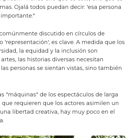
ormas. Ojalá todos puedan decir: 'esa persona
 importante."
 comúnmente discutido en círculos de
'representación', es clave. A medida que los
sidad, la equidad y la inclusión son
rtes, las historias diversas necesitan
las personas se sientan vistas, sino también
s "máquinas" de los espectáculos de larga
, que requieren que los actores asimilen un
na libertad creativa, hay muy poco en el
a.