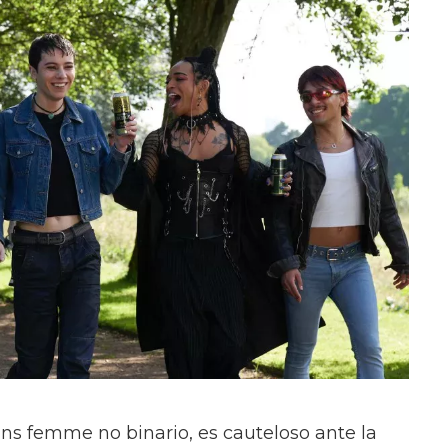
ans femme no binario, es cauteloso ante la