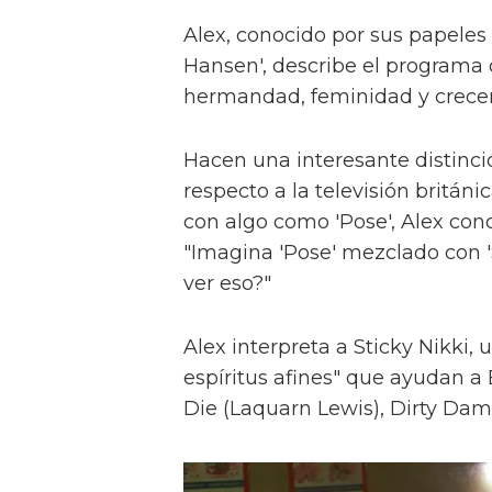
Alex, conocido por sus papeles 
Hansen', describe el programa 
hermandad, feminidad y crece
Hacen una interesante distinci
respecto a la televisión britán
con algo como 'Pose', Alex con
"Imagina 'Pose' mezclado con 'S
ver eso?"
Alex interpreta a Sticky Nikki, 
espíritus afines" que ayudan a
Die (Laquarn Lewis), Dirty Dam