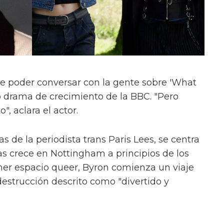
e poder conversar con la gente sobre 'What
evo drama de crecimiento de la BBC. "Pero
", aclara el actor.
s de la periodista trans Paris Lees, se centra
as crece en Nottingham a principios de los
mer espacio queer, Byron comienza un viaje
estrucción descrito como "divertido y