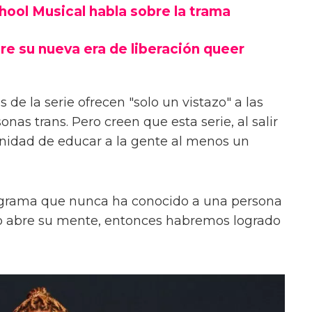
chool Musical habla sobre la trama
re su nueva era de liberación queer
 de la serie ofrecen "solo un vistazo" a las
onas trans. Pero creen que esta serie, al salir
unidad de educar a la gente al menos un
ograma que nunca ha conocido a una persona
s o abre su mente, entonces habremos logrado