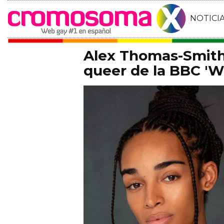
NOTICI
Alex Thomas-Smith 
queer de la BBC 'Wh