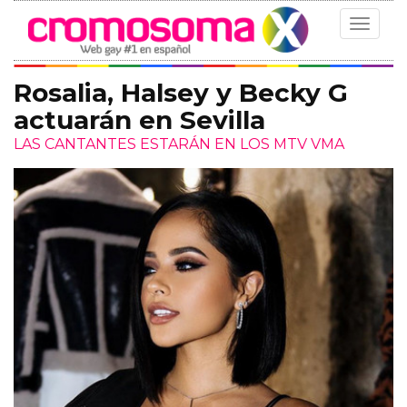
Toggle
navigat
Rosalia, Halsey y Becky G
actuarán en Sevilla
LAS CANTANTES ESTARÁN EN LOS MTV VMA