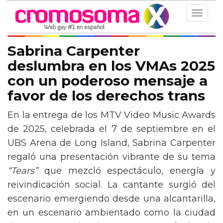
Toggle
navigat
Sabrina Carpenter
deslumbra en los VMAs 2025
con un poderoso mensaje a
favor de los derechos trans
En la entrega de los MTV Video Music Awards
de 2025, celebrada el 7 de septiembre en el
UBS Arena de Long Island, Sabrina Carpenter
regaló una presentación vibrante de su tema
“Tears”
que mezcló espectáculo, energía y
reivindicación social. La cantante surgió del
escenario emergiendo desde una alcantarilla,
en un escenario ambientado como la ciudad