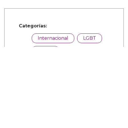
Categorías:
Internacional
LGBT
Música
Comparte