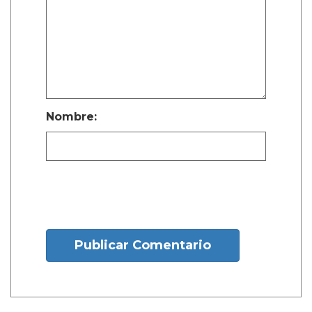
Nombre:
Publicar Comentario