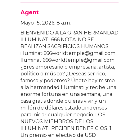
Agent
Mayo 15, 2026, 8 a.m.
BIENVENIDO A LA GRAN HERMANDAD
ILLUMINATI 666 NOTA: NO SE
REALIZAN SACRIFICIOS HUMANOS
illuminati666worldtemple@gmail.com
lluminati666worldtemple@gmail.com
¿Eres empresario o empresaria, artista,
político o músico? ¿Deseas ser rico,
famoso y poderoso? Únete hoy mismo
a la hermandad Illuminati y recibe una
enorme fortuna en una semana, una
casa gratis donde quieras vivir y un
millón de dólares estadounidenses
para iniciar cualquier negocio. LOS
NUEVOS MIEMBROS DE LOS
ILLUMINATI RECIBEN BENEFICIOS. 1.
Un premio en efectivo de USD