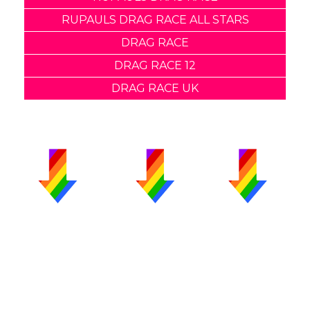
RUPAULS DRAG RACE ALL STARS
DRAG RACE
DRAG RACE 12
DRAG RACE UK