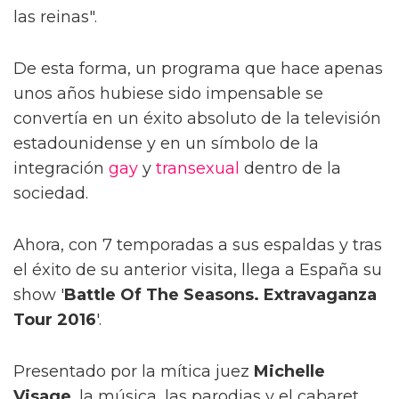
las reinas".
De esta forma, un programa que hace apenas
unos años hubiese sido impensable se
convertía en un éxito absoluto de la televisión
estadounidense y en un símbolo de la
integración
gay
y
transexual
dentro de la
sociedad.
Ahora, con 7 temporadas a sus espaldas y tras
el éxito de su anterior visita, llega a España su
show '
Battle Of The Seasons. Extravaganza
Tour 2016
'.
Presentado por la mítica juez
Michelle
Visage
, la música, las parodias y el cabaret