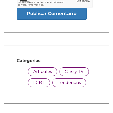
Publicar Comentario
Categorías:
Artículos
Cine y TV
LGBT
Tendencias