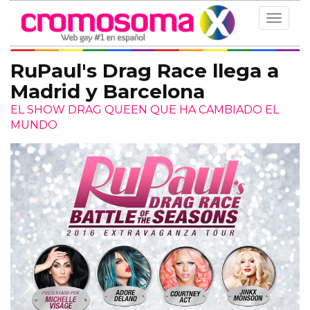
Toggle
navigat
RuPaul's Drag Race llega a
Madrid y Barcelona
EL SHOW DRAG QUEEN QUE HA CAMBIADO EL
MUNDO