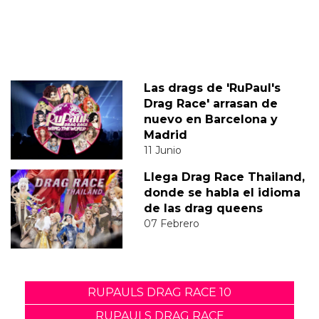
Las drags de 'RuPaul's
Drag Race' arrasan de
nuevo en Barcelona y
Madrid
11 Junio
Llega Drag Race Thailand,
donde se habla el idioma
de las drag queens
07 Febrero
RUPAULS DRAG RACE 10
RUPAULS DRAG RACE