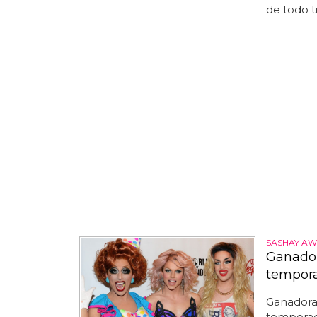
de todo t
SASHAY AW
Ganador
tempor
Ganadora 
temporada