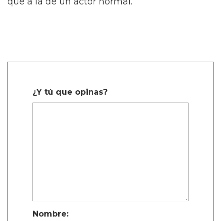
que a la de un actor normal.
¿Y tú que opinas?
Nombre: