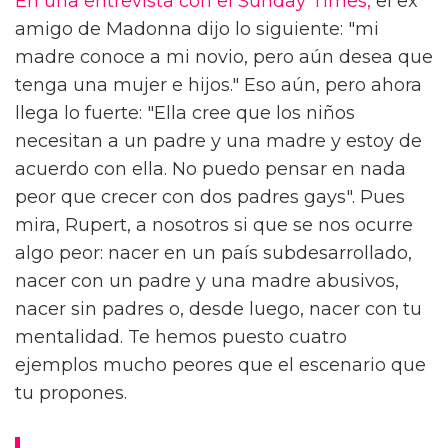
En una entrevista con el Sunday Times,
el ex
amigo de Madonna dijo lo siguiente: "mi
madre conoce a mi novio, pero aún desea que
tenga una mujer e hijos." Eso aún, pero ahora
llega lo fuerte: "Ella cree que los niños
necesitan a un padre y una madre y estoy de
acuerdo con ella. No puedo pensar en nada
peor que crecer con dos padres gays". Pues
mira, Rupert, a nosotros si que se nos ocurre
algo peor: nacer en un país subdesarrollado,
nacer con un padre y una madre abusivos,
nacer sin padres o, desde luego, nacer con tu
mentalidad. Te hemos puesto cuatro
ejemplos mucho peores que el escenario que
tu propones.