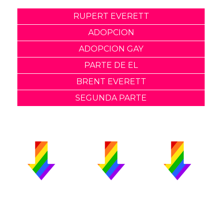
RUPERT EVERETT
ADOPCION
ADOPCION GAY
PARTE DE EL
BRENT EVERETT
SEGUNDA PARTE