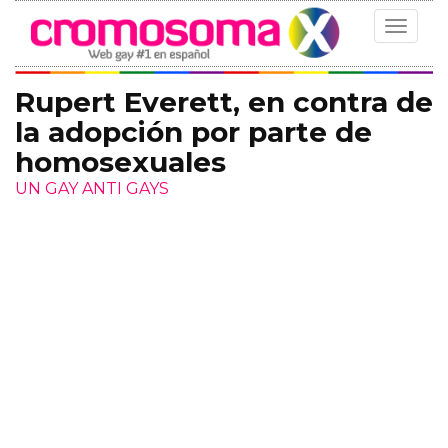
Toggle
navigat
Rupert Everett, en contra de
la adopción por parte de
homosexuales
UN GAY ANTI GAYS