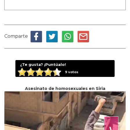
Comparte
¿Te gusta? ¡Puntúalo!
9
votos
Asesinato de homosexuales en Siria