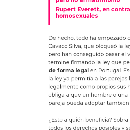
pero no el matrimonio
Rupert Everett, en contra
homosexuales
De hecho, todo ha empezado con
Cavaco Silva, que bloqueó la l
pero han conseguido pasar el v
termine firmando la ley que pe
de forma legal
en Portugal. Es
la ley ya permitía a las parej
legalmente como propios sus hij
obliga a que un hombre o una 
pareja pueda adoptar también 
¿Esto a quién beneficia? Sobra d
todos los derechos posibles y se