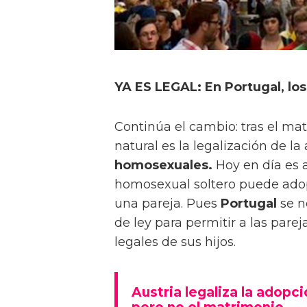
YA ES LEGAL: En Portugal, lo
Continúa el cambio: tras el m
natural es la legalización de l
homosexuales.
Hoy en día es 
homosexual soltero puede adop
una pareja. Pues
Portugal
se n
de ley para permitir a las par
legales de sus hijos.
Austria legaliza la adopc