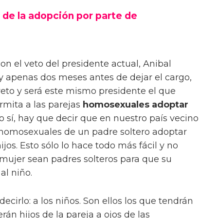
 de la adopción por parte de
 el veto del presidente actual, Anibal
ey apenas dos meses antes de dejar el cargo,
eto y será este mismo presidente el que
rmita a las parejas
homosexuales adoptar
o sí, hay que decir que en nuestro país vecino
as homosexuales de un padre soltero adoptar
os. Esto sólo lo hace todo más fácil y no
mujer sean padres solteros para que su
al niño.
ecirlo: a los niños. Son ellos los que tendrán
rán hijos de la pareja a ojos de las