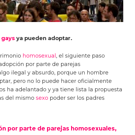
s
gays
ya pueden adoptar.
atrimonio
homosexual
, el siguiente paso
a adopción por parte de parejas
algo ilegal y absurdo, porque un hombre
tar, pero no lo puede hacer oficialmente
os ha adelantado y ya tiene lista la propuesta
ejas del mismo
sexo
poder ser los padres
ión por parte de parejas homosexuales,