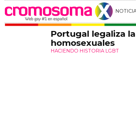
NOTICI
Portugal legaliza l
homosexuales
HACIENDO HISTORIA LGBT