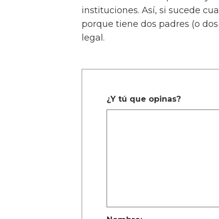
instituciones. Así, si sucede cu
porque tiene dos padres (o do
legal.
¿Y tú que opinas?