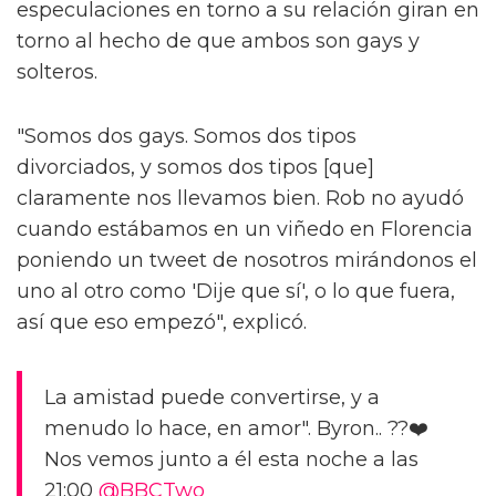
especulaciones en torno a su relación giran en
torno al hecho de que ambos son gays y
solteros.
"Somos dos gays. Somos dos tipos
divorciados, y somos dos tipos [que]
claramente nos llevamos bien. Rob no ayudó
cuando estábamos en un viñedo en Florencia
poniendo un tweet de nosotros mirándonos el
uno al otro como 'Dije que sí', o lo que fuera,
así que eso empezó", explicó.
La amistad puede convertirse, y a
menudo lo hace, en amor". Byron.. ??❤️
Nos vemos junto a él esta noche a las
21:00
@BBCTwo