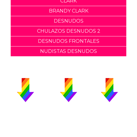
CLARK
BRANDY CLARK
DESNUDOS
CHULAZOS DESNUDOS 2
DESNUDOS FRONTALES
NUDISTAS DESNUDOS