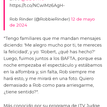
https://t.co/NCwIMz6AgH-
Rob Rinder (@RobbieRinder)
12 de mayo
de 2024
"Tengo familiares que me mandan mensajes
diciendo: 'Me alegro mucho por ti, te mereces
la felicidad', y yo: 'Robert, ¿qué has hecho?'
Luego, fuimos juntos a los BAFTA, porque esa
noche empezaba el espectáculo y estábamos
en la alfombra y, sin falta, Rob siempre me
hará esto, y me mirará en una foto. Quiero
demasiado a Rob como para arriesgarme,
¿tiene sentido?".
Más conocido por su programa de ITV Judge