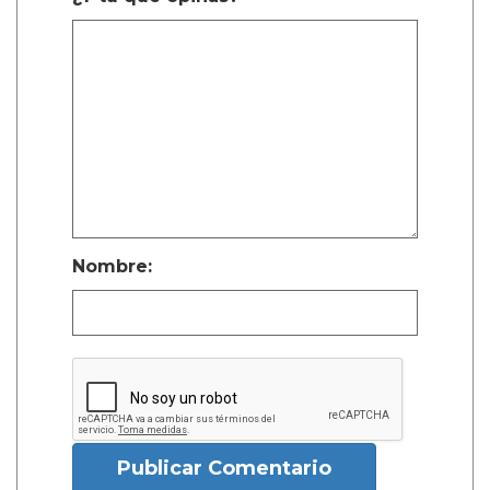
Nombre:
Publicar Comentario