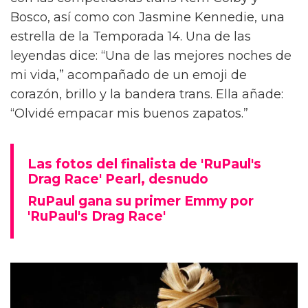
Bosco, así como con Jasmine Kennedie, una
estrella de la Temporada 14. Una de las
leyendas dice: “Una de las mejores noches de
mi vida,” acompañado de un emoji de
corazón, brillo y la bandera trans. Ella añade:
“Olvidé empacar mis buenos zapatos.”
Las fotos del finalista de 'RuPaul's
Drag Race' Pearl, desnudo
RuPaul gana su primer Emmy por
'RuPaul's Drag Race'