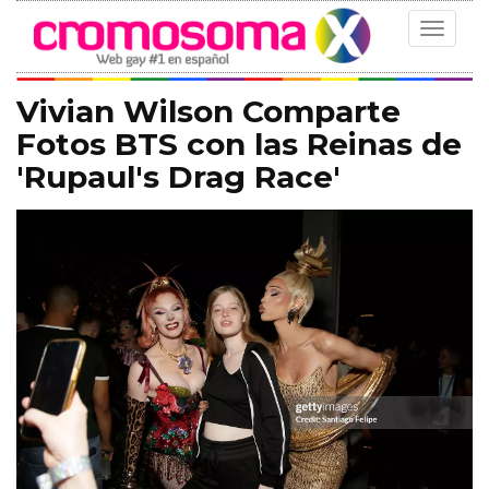
Toggle
navigat
Vivian Wilson Comparte
Fotos BTS con las Reinas de
'Rupaul's Drag Race'