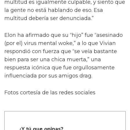
multitud es igualmente culpable, y siento que
la gente no está hablando de eso. Esa
multitud debería ser denunciada.”
Elon ha afirmado que su “hijo” fue “asesinado
(por el) virus mental woke,” a lo que Vivian
respondió con fuerza que “se veía bastante
bien para ser una chica muerta,” una
respuesta icónica que fue orgullosamente
influenciada por sus amigos drag.
Fotos cortesía de las redes sociales
¿Y tú que opinas?