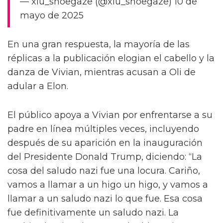
— xiu_shoegaze (@xiu_shoegaze) 10 de
mayo de 2025
En una gran respuesta, la mayoría de las
réplicas a la publicación elogian el cabello y la
danza de Vivian, mientras acusan a Oli de
adular a Elon.
El público apoya a Vivian por enfrentarse a su
padre en línea múltiples veces, incluyendo
después de su aparición en la inauguración
del Presidente Donald Trump, diciendo: “La
cosa del saludo nazi fue una locura. Cariño,
vamos a llamar a un higo un higo, y vamos a
llamar a un saludo nazi lo que fue. Esa cosa
fue definitivamente un saludo nazi. La