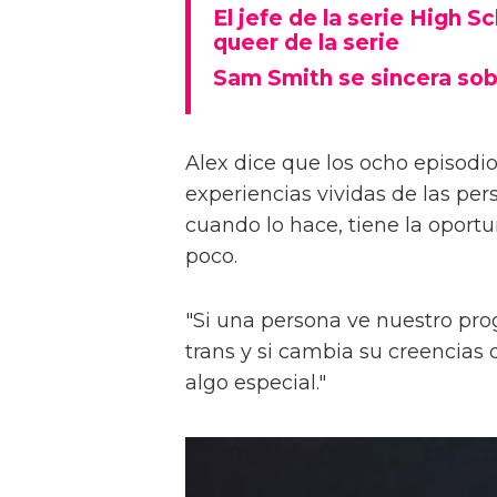
El jefe de la serie High S
queer de la serie
Sam Smith se sincera sob
Alex dice que los ocho episodios
experiencias vividas de las pers
cuando lo hace, tiene la oport
poco.
"Si una persona ve nuestro pr
trans y si cambia su creencia
algo especial."