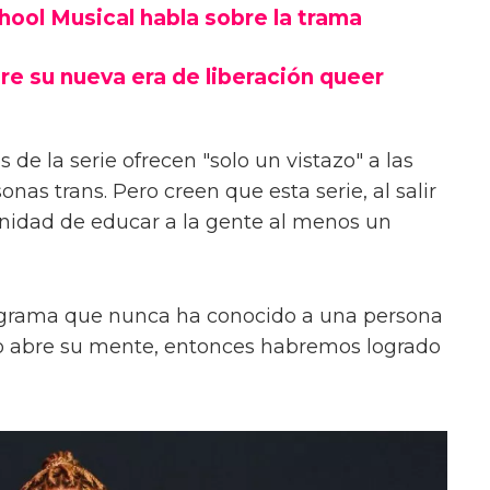
chool Musical habla sobre la trama
re su nueva era de liberación queer
 de la serie ofrecen "solo un vistazo" a las
onas trans. Pero creen que esta serie, al salir
unidad de educar a la gente al menos un
ograma que nunca ha conocido a una persona
s o abre su mente, entonces habremos logrado