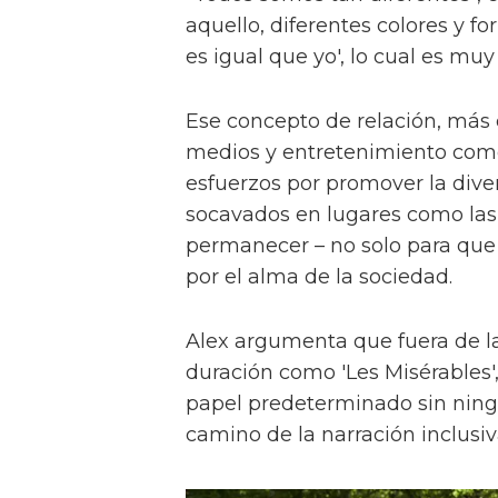
aquello, diferentes colores y f
es igual que yo', lo cual es muy
Ese concepto de relación, más
medios y entretenimiento como 
esfuerzos por promover la diver
socavados en lugares como las a
permanecer – no solo para que 
por el alma de la sociedad.
Alex argumenta que fuera de la
duración como 'Les Misérables'
papel predeterminado sin ningu
camino de la narración inclusiv