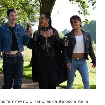
ans femme no binario, es cauteloso ante la