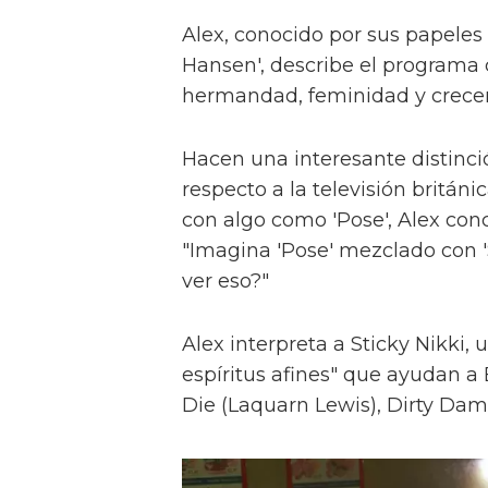
Alex, conocido por sus papeles 
Hansen', describe el programa 
hermandad, feminidad y crece
Hacen una interesante distinci
respecto a la televisión britán
con algo como 'Pose', Alex con
"Imagina 'Pose' mezclado con 'S
ver eso?"
Alex interpreta a Sticky Nikki, 
espíritus afines" que ayudan a
Die (Laquarn Lewis), Dirty Dam