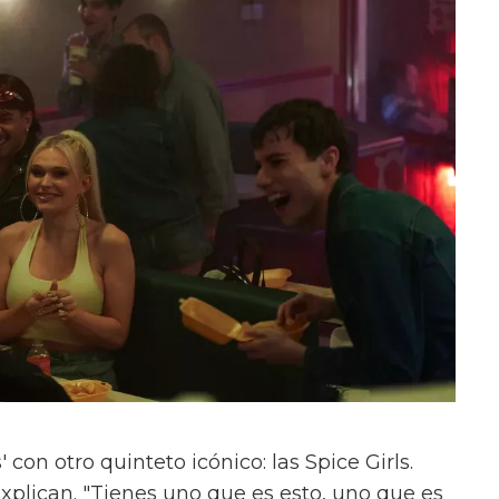
con otro quinteto icónico: las Spice Girls.
xplican. "Tienes uno que es esto, uno que es