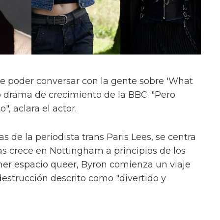
e poder conversar con la gente sobre 'What
evo drama de crecimiento de la BBC. "Pero
", aclara el actor.
s de la periodista trans Paris Lees, se centra
as crece en Nottingham a principios de los
mer espacio queer, Byron comienza un viaje
estrucción descrito como "divertido y