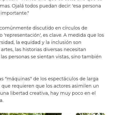
ormas. Ojalá todos puedan decir: 'esa persona
 importante."
 comúnmente discutido en círculos de
'representación', es clave. A medida que los
sidad, la equidad y la inclusión son
rtes, las historias diversas necesitan
las personas se sientan vistas, sino también
s "máquinas" de los espectáculos de larga
, que requieren que los actores asimilen un
na libertad creativa, hay muy poco en el
a.