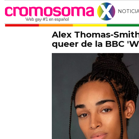
NOTICI
Alex Thomas-Smith 
queer de la BBC 'Wh