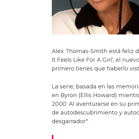
Alex Thomas-Smith está feliz d
It Feels Like For A Girl', el nu
primero tienes que haberlo visto
La serie, basada en las memoria
en Byron (Ellis Howard) mientr
2000. Al aventurarse en su pri
de autodescubrimiento y autod
desgarrador".