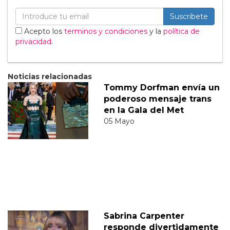
Suscribete
Acepto los
terminos y condiciones
y la
política de
privacidad
.
Noticias relacionadas
Tommy Dorfman envía un
poderoso mensaje trans
en la Gala del Met
05 Mayo
Sabrina Carpenter
responde divertidamente