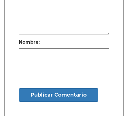
Nombre:
Publicar Comentario