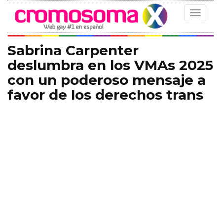
Toggle
navigat
Sabrina Carpenter
deslumbra en los VMAs 2025
con un poderoso mensaje a
favor de los derechos trans