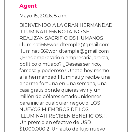
Agent
Mayo 15, 2026, 8 a.m.
BIENVENIDO A LA GRAN HERMANDAD
ILLUMINATI 666 NOTA: NO SE
REALIZAN SACRIFICIOS HUMANOS
illuminati666worldtemple@gmail.com
lluminati666worldtemple@gmail.com
¿Eres empresario o empresaria, artista,
político o músico? ¿Deseas ser rico,
famoso y poderoso? Únete hoy mismo
a la hermandad Illuminati y recibe una
enorme fortuna en una semana, una
casa gratis donde quieras vivir y un
millón de dólares estadounidenses
para iniciar cualquier negocio. LOS
NUEVOS MIEMBROS DE LOS
ILLUMINATI RECIBEN BENEFICIOS. 1.
Un premio en efectivo de USD
$1,000,000 2. Un auto de lujo nuevo