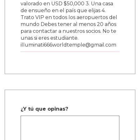
valorado en USD $50,000 3. Una casa
de ensueño en el país que elijas 4.
Trato VIP en todos los aeropuertos del
mundo Debes tener al menos 20 años
para contactar a nuestros socios. No te
unas si eres estudiante.
illuminati666worldtemple@gmail.com
¿Y tú que opinas?