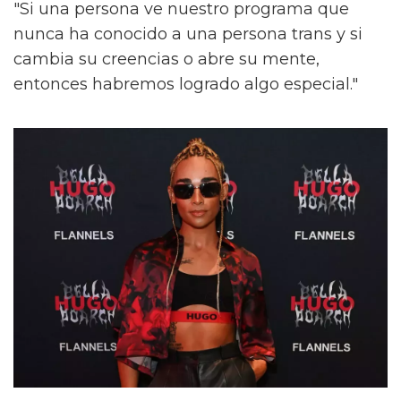
"Si una persona ve nuestro programa que
nunca ha conocido a una persona trans y si
cambia su creencias o abre su mente,
entonces habremos logrado algo especial."