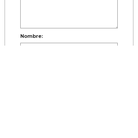
Nombre:
Publicar Comentario