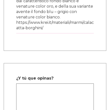
dal caratteristico fondo bianco e
venature color oro, e della sua variante
avente il fondo blu – grigio con
venature color bianco.
https://www.krei.it/materiali/marmi/calac
atta-borghini/
¿Y tú que opinas?