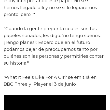
estoy interpretando este papel. No sé si
hemos llegado allí y no sé si lo lograremos
pronto, pero…"
"Cuando la gente pregunta cuáles son tus
papeles soñados, les digo: 'no tengo sueños.
¡Tengo planes!'. Espero que en el futuro
podamos dejar de preocuparnos tanto por
quiénes son las personas y permitirles contar
su historia."
'What It Feels Like For A Girl' se emitirá en
BBC Three y iPlayer el 3 de junio.