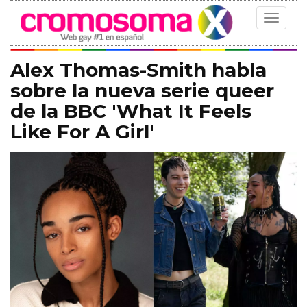
Toggle
navigat
Alex Thomas-Smith habla
sobre la nueva serie queer
de la BBC 'What It Feels
Like For A Girl'