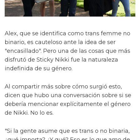
Alex, que se identifica como trans femme no
binario, es cauteloso ante la idea de ser
"encasillado". Pero una de las cosas que más
disfrutó de Sticky Nikki fue la naturaleza
indefinida de su género.
Al compartir más sobre cómo surgió esto,
dicen que hubo una conversación sobre si se
debería mencionar explícitamente el género
de Nikki. No lo es.
"Si la gente asume que es trans o no binaria,
¿qué importa? ¿Y qué? Eso es lo que amo de