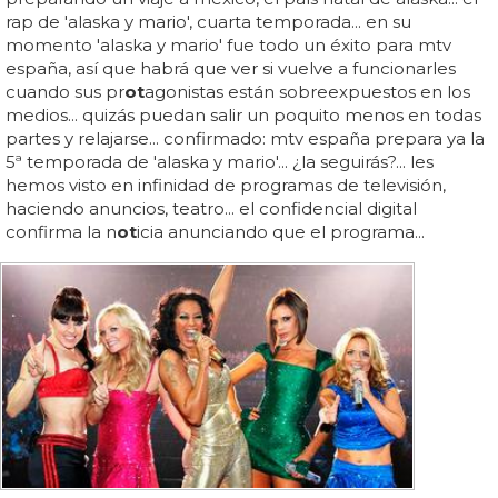
rap de 'alaska y mario', cuarta temporada... en su
momento 'alaska y mario' fue todo un éxito para mtv
españa, así que habrá que ver si vuelve a funcionarles
cuando sus pr
ot
agonistas están sobreexpuestos en los
medios... quizás puedan salir un poquito menos en todas
partes y relajarse... confirmado: mtv españa prepara ya la
5ª temporada de 'alaska y mario'... ¿la seguirás?... les
hemos visto en infinidad de programas de televisión,
haciendo anuncios, teatro... el confidencial digital
confirma la n
ot
icia anunciando que el programa...