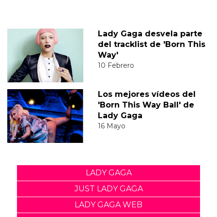
Lady Gaga desvela parte
del tracklist de 'Born This
Way'
10 Febrero
Los mejores vídeos del
'Born This Way Ball' de
Lady Gaga
16 Mayo
LADY GAGA
JUST LADY GAGA
LADY GAGA WEB