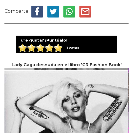
Comparte
¿Te gusta? ¡Puntúalo!
1
votos
Lady Gaga desnuda en el libro 'CR Fashion Book'