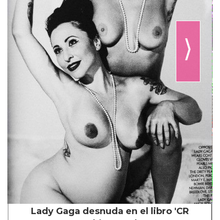
⟩
Lady Gaga desnuda en el libro 'CR