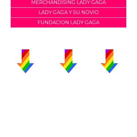
MERCHANDISING LADY GAGA
LADY GAGA Y SU NOVIO
FUNDACION LADY GAGA