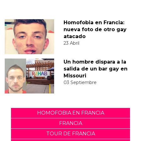
Homofobia en Francia:
nueva foto de otro gay
atacado
23 Abril
Un hombre dispara a la
salida de un bar gay en
Missouri
03 Septiembre
HOMOFOBIA EN FRANCIA
FRANCIA
TOUR DE FRANCIA