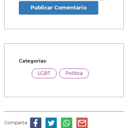
Publicar Comentario
Categorías:
LGBT
Política
Comparte