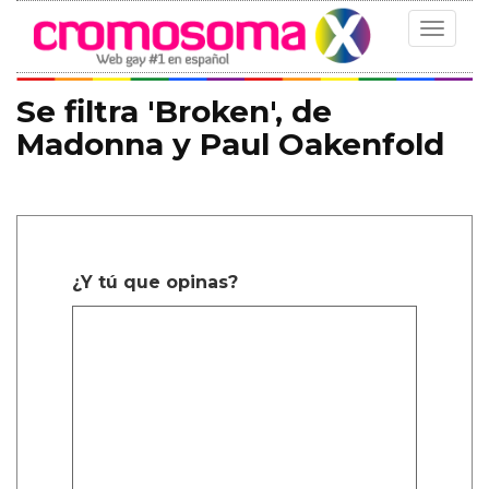
Toggle
navigat
Se filtra 'Broken', de
Madonna y Paul Oakenfold
¿Y tú que opinas?