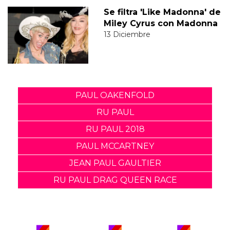
Se filtra 'Like Madonna' de
Miley Cyrus con Madonna
13 Diciembre
PAUL OAKENFOLD
RU PAUL
RU PAUL 2018
PAUL MCCARTNEY
JEAN PAUL GAULTIER
RU PAUL DRAG QUEEN RACE