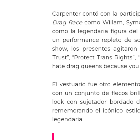
Carpenter contó con la partici
Drag Race
como Willam, Symone
como la legendaria figura del
un performance repleto de so
show, los presentes agitaro
Trust”, “Protect Trans Rights”, 
hate drag queens because you can
El vestuario fue otro element
con un conjunto de flecos bril
look con sujetador bordado de
rememorando el icónico estil
legendaria.