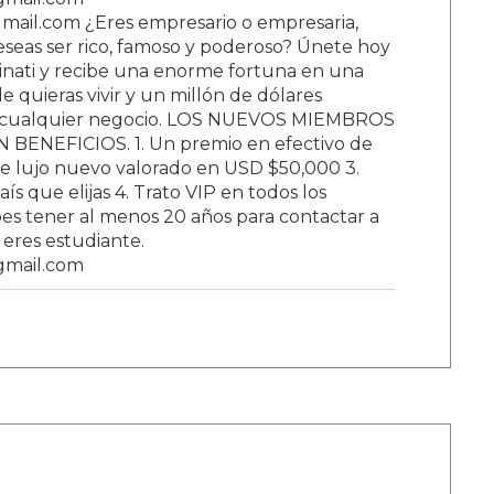
ail.com ¿Eres empresario o empresaria,
Deseas ser rico, famoso y poderoso? Únete hoy
nati y recibe una enorme fortuna en una
 quieras vivir y un millón de dólares
ar cualquier negocio. LOS NUEVOS MIEMBROS
BENEFICIOS. 1. Un premio en efectivo de
e lujo nuevo valorado en USD $50,000 3.
s que elijas 4. Trato VIP en todos los
s tener al menos 20 años para contactar a
i eres estudiante.
gmail.com