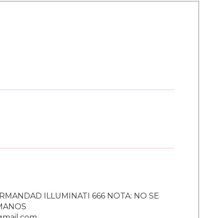
RMANDAD ILLUMINATI 666 NOTA: NO SE
UMANOS
gmail.com