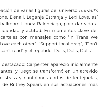
pación de varias figuras del universo
RuPaul’s
, Denali, Laganja Estranja y Lexi Love, así
 ballroom Honey Balenciaga, para dar vida a
lidaridad y actitud. En momentos clave del
n carteles con mensajes como “In Trans We
“Love each other”, “Support local drag”, “Don’t
’t read” y el repetido “Dolls, Dolls, Dolls”.
o destacado: Carpenter apareció inicialmente
lantes, y luego se transformó en un atrevido
 strass y pantalones cortos de lentejuelas,
o de Britney Spears en sus actuaciones más