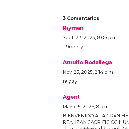
3 Comentarios
Riyman
Sept. 23, 2025, 8:06 p.m.
T9reobiy
Arnulfo Rodallega
Nov. 25, 2025, 2:14 p.m.
re gay
Agent
Mayo 15, 2026, 8 a.m.
BIENVENIDO A LA GRAN HE
REALIZAN SACRIFICIOS H
illuminati666worldtemple@