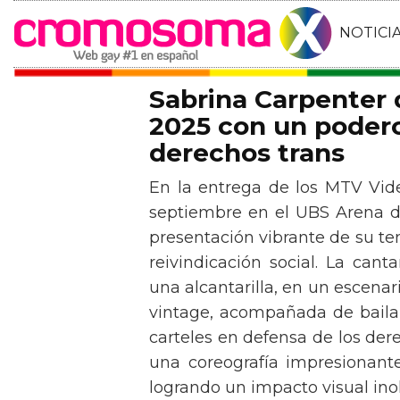
NOTICI
Sabrina Carpenter
2025 con un podero
derechos trans
En la entrega de los MTV Vid
septiembre en el UBS Arena d
presentación vibrante de su t
reivindicación social. La can
una alcantarilla, en un escen
vintage, acompañada de baila
carteles en defensa de los der
una coreografía impresionante 
logrando un impacto visual inol