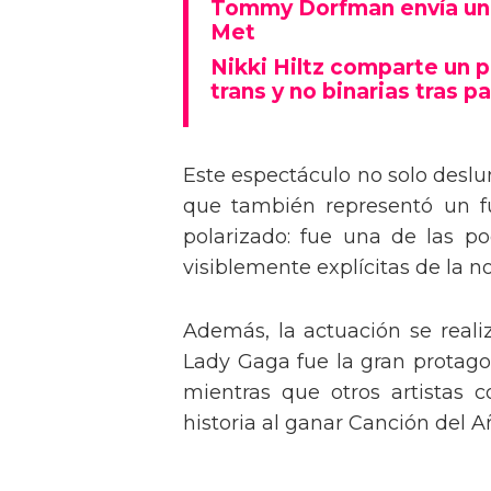
Tommy Dorfman envía un 
Met
Nikki Hiltz comparte un 
trans y no binarias tras pa
Este espectáculo no solo deslu
que también representó un fu
polarizado: fue una de las p
visiblemente explícitas de la n
Además, la actuación se real
Lady Gaga fue la gran protagon
mientras que otros artistas
historia al ganar Canción del A