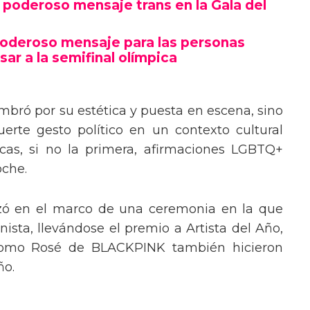
poderoso mensaje trans en la Gala del
poderoso mensaje para las personas
sar a la semifinal olímpica
mbró por su estética y puesta en escena, sino
erte gesto político en un contexto cultural
ocas, si no la primera, afirmaciones LGBTQ+
oche.
izó en el marco de una ceremonia en la que
ista, llevándose el premio a Artista del Año,
 como Rosé de BLACKPINK también hicieron
ño.