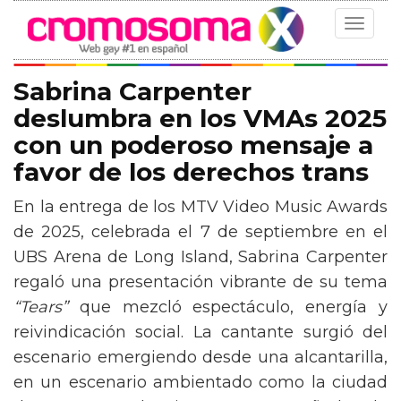
Toggle
navigat
Sabrina Carpenter
deslumbra en los VMAs 2025
con un poderoso mensaje a
favor de los derechos trans
En la entrega de los MTV Video Music Awards
de 2025, celebrada el 7 de septiembre en el
UBS Arena de Long Island, Sabrina Carpenter
regaló una presentación vibrante de su tema
“Tears”
que mezcló espectáculo, energía y
reivindicación social. La cantante surgió del
escenario emergiendo desde una alcantarilla,
en un escenario ambientado como la ciudad