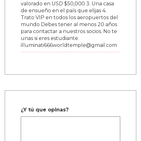
valorado en USD $50,000 3. Una casa
de ensueño en el país que elijas 4.
Trato VIP en todos los aeropuertos del
mundo Debes tener al menos 20 años
para contactar a nuestros socios. No te
unas si eres estudiante.
illuminati666worldtemple@gmail.com
¿Y tú que opinas?