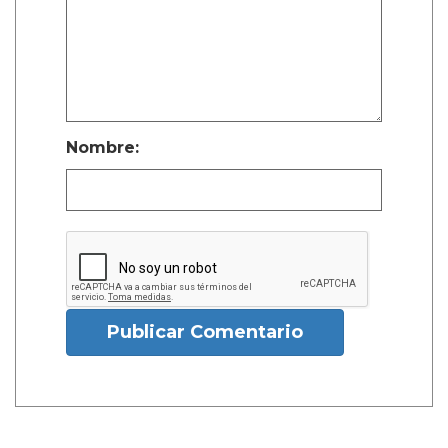
Nombre:
Publicar Comentario