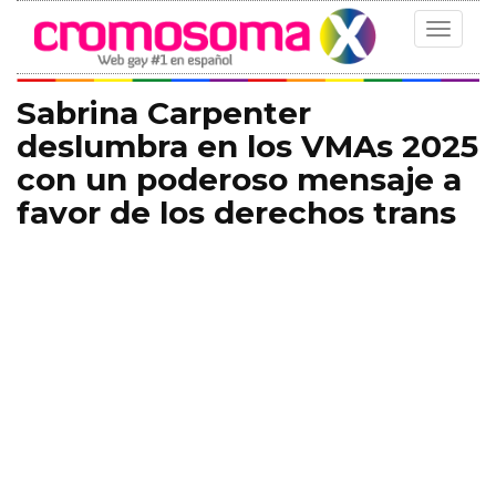
Toggle
navigat
Sabrina Carpenter
deslumbra en los VMAs 2025
con un poderoso mensaje a
favor de los derechos trans