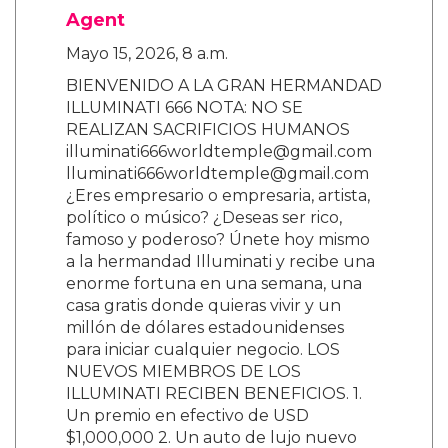
Agent
Mayo 15, 2026, 8 a.m.
BIENVENIDO A LA GRAN HERMANDAD
ILLUMINATI 666 NOTA: NO SE
REALIZAN SACRIFICIOS HUMANOS
illuminati666worldtemple@gmail.com
lluminati666worldtemple@gmail.com
¿Eres empresario o empresaria, artista,
político o músico? ¿Deseas ser rico,
famoso y poderoso? Únete hoy mismo
a la hermandad Illuminati y recibe una
enorme fortuna en una semana, una
casa gratis donde quieras vivir y un
millón de dólares estadounidenses
para iniciar cualquier negocio. LOS
NUEVOS MIEMBROS DE LOS
ILLUMINATI RECIBEN BENEFICIOS. 1.
Un premio en efectivo de USD
$1,000,000 2. Un auto de lujo nuevo