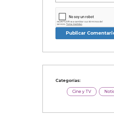
Publicar Comentari
Categorías:
Cine y TV
Noti