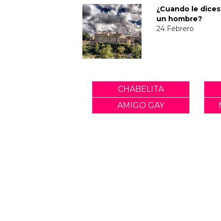
¿Cuando le dices
un hombre?
24 Febrero
CHABELITA
AMIGO GAY