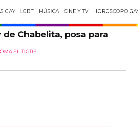
AS GAY
LGBT
MÚSICA
CINE Y TV
HOROSCOPO GA
 de Chabelita, posa para
COMA EL TIGRE