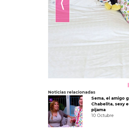
⟨
Noticias relacionadas
Sema, el amigo g
Chabelita, sexy 
pijama
10 Octubre