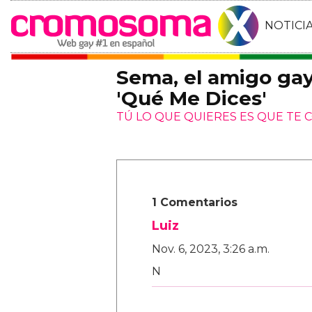
NOTICI
Sema, el amigo gay
'Qué Me Dices'
TÚ LO QUE QUIERES ES QUE TE 
1 Comentarios
Luiz
Nov. 6, 2023, 3:26 a.m.
N