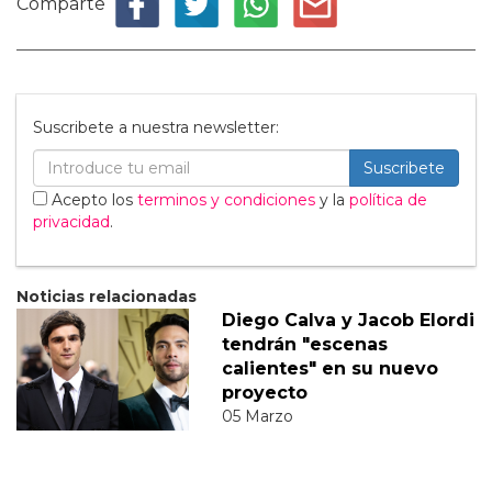
Comparte
Suscribete a nuestra newsletter:
Suscribete
Acepto los
terminos y condiciones
y la
política de
privacidad
.
Noticias relacionadas
Diego Calva y Jacob Elordi
tendrán "escenas
calientes" en su nuevo
proyecto
05 Marzo