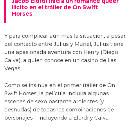
Jacob Elordi inicia un romance queer
ilícito en el tráiler de On Swift
Horses
Y para complicar aún más la situación, a pesar
del contacto entre Julius y Muriel, Julius tiene
una apasionada aventura con Henry (Diego
Calva), a quien conoce en un casino de Las
Vegas.
Como se insinúa en el primer tráiler de On
Swift Horses, la película incluirá algunas
escenas de sexo bastante ardientes (y
desnudas) de todas las combinaciones de
personajes – incluyendo a Elordi y Calva.