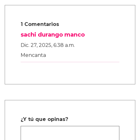
1 Comentarios
sachi durango manco
Dic. 27, 2025, 6:38 a.m.
Mencanta
¿Y tú que opinas?