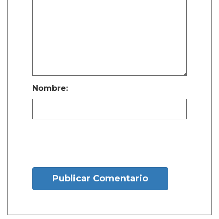
Nombre:
Publicar Comentario