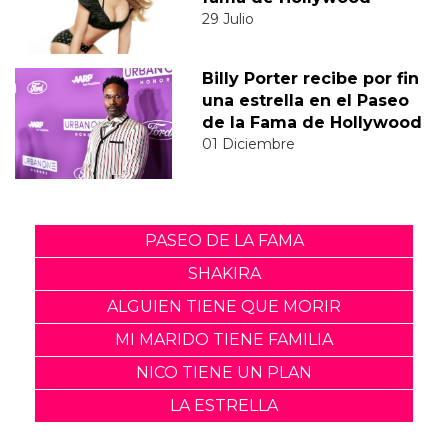
29 Julio
Billy Porter recibe por fin
una estrella en el Paseo
de la Fama de Hollywood
01 Diciembre
PASEO DE LA FAMA
SHAKIRA
ALGUIEN TIENE QUE MORIR
MI MARIDO TIENE FAMILIA
NICO TIENE UN PLAN
LA ESTRELLA