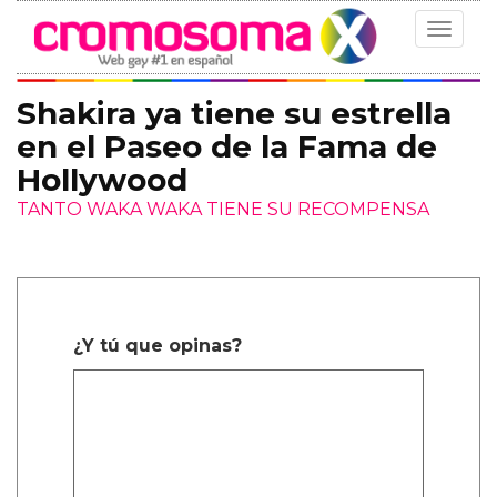
Toggle
navigat
Shakira ya tiene su estrella
en el Paseo de la Fama de
Hollywood
TANTO WAKA WAKA TIENE SU RECOMPENSA
¿Y tú que opinas?