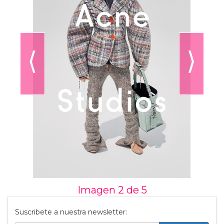
⟨
⟩
Imagen 2 de
5
Suscribete a nuestra newsletter: