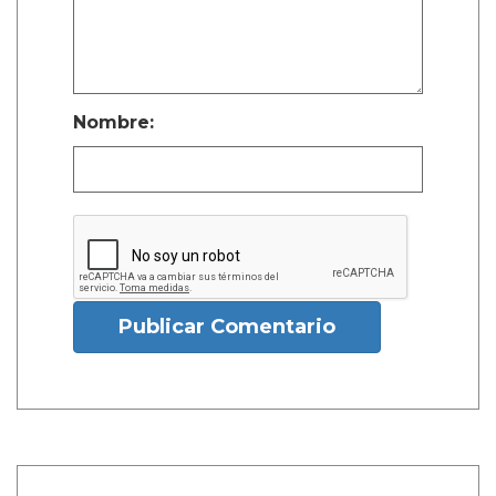
Nombre:
Publicar Comentario