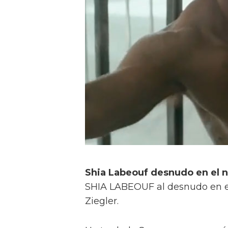
Shia Labeouf desnudo en el nu
SHIA LABEOUF al desnudo en el
Ziegler.