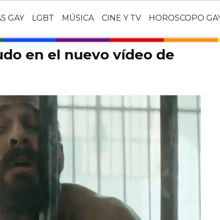
AS GAY
LGBT
MÚSICA
CINE Y TV
HOROSCOPO GA
do en el nuevo vídeo de