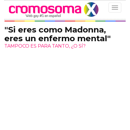
Toggle
navigat
"Si eres como Madonna,
eres un enfermo mental"
TAMPOCO ES PARA TANTO, ¿O SÍ?