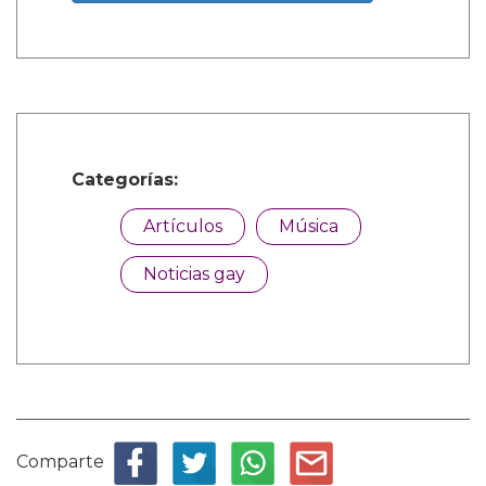
Categorías:
Artículos
Música
Noticias gay
Comparte