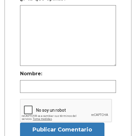
Nombre:
Publicar Comentario