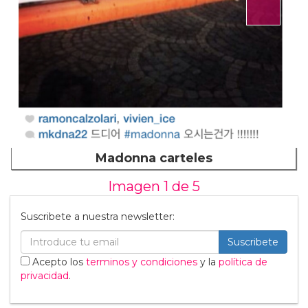
Madonna carteles
Imagen 1 de
5
Suscribete a nuestra newsletter:
Suscribete
Acepto los
terminos y condiciones
y la
política de
privacidad
.