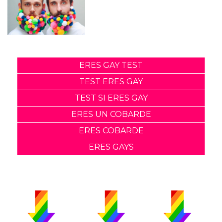
ERES GAY TEST
TEST ERES GAY
TEST SI ERES GAY
ERES UN COBARDE
ERES COBARDE
ERES GAYS