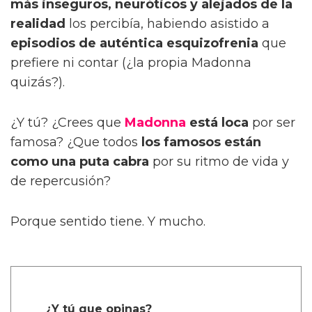
más inseguros, neuróticos y alejados de la
realidad
los percibía, habiendo asistido a
episodios de auténtica esquizofrenia
que
prefiere ni contar (¿la propia Madonna
quizás?).
¿Y tú? ¿Crees que
Madonna
está loca
por ser
famosa? ¿Que todos
los famosos están
como una puta cabra
por su ritmo de vida y
de repercusión?
Porque sentido tiene. Y mucho.
¿Y tú que opinas?