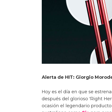
Alerta de HIT: Giorgio Morode
Hoy es el día en que se estrena
después del glorioso 'Right He
ocasión el legendario productor