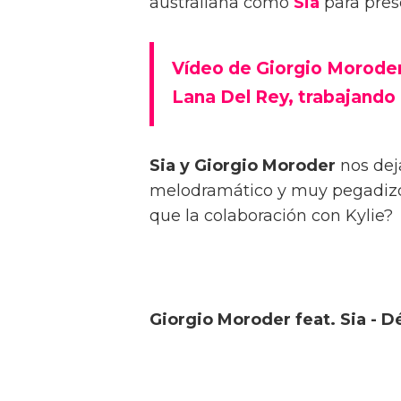
australiana como
Sia
para pres
Vídeo de Giorgio Moroder 
Lana Del Rey, trabajando
Sia y Giorgio Moroder
nos dej
melodramático y muy pegadizo,
que la colaboración con Kylie?
Giorgio Moroder feat. Sia - D