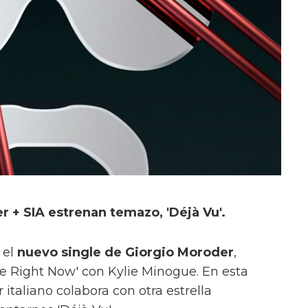
r + SIA estrenan temazo, 'Déjà Vu'.
 el
nuevo single de Giorgio Moroder
,
re Right Now' con Kylie Minogue. En esta
 italiano colabora con otra estrella