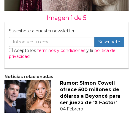
Imagen 1 de
5
Suscribete a nuestra newsletter:
Suscribete
Acepto los
terminos y condiciones
y la
política de
privacidad
.
Noticias relacionadas
Rumor: Simon Cowell
ofrece 500 millones de
dólares a Beyoncé para
ser jueza de 'X Factor'
04 Febrero