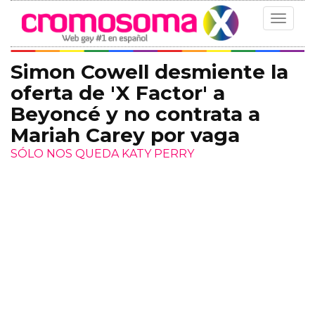
Toggle
navigat
Simon Cowell desmiente la
oferta de 'X Factor' a
Beyoncé y no contrata a
Mariah Carey por vaga
SÓLO NOS QUEDA KATY PERRY