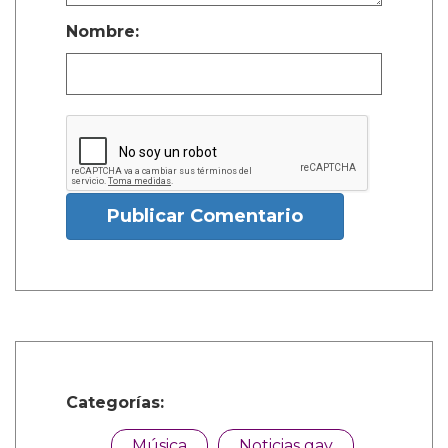
Nombre:
Publicar Comentario
Categorías:
Música
Noticias gay