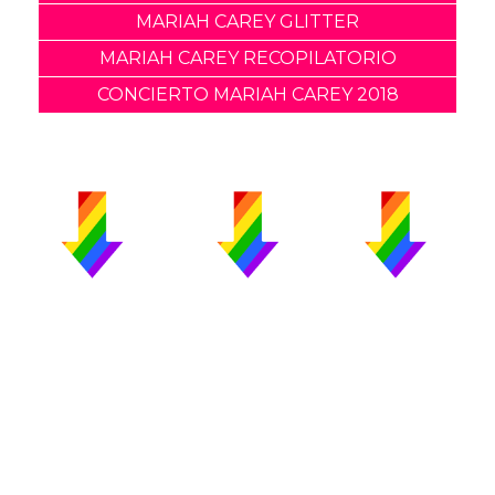
MARIAH CAREY GLITTER
MARIAH CAREY RECOPILATORIO
CONCIERTO MARIAH CAREY 2018