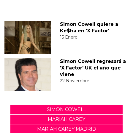
Simon Cowell quiere a
Ke$ha en 'X Factor'
15 Enero
Simon Cowell regresará a
'X Factor' UK el año que
viene
22 Noviembre
SIMON COWELL
MARIAH CAREY
MARIAH CAREY MADRID