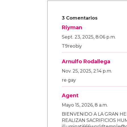
3 Comentarios
Riyman
Sept. 23, 2025, 8:06 p.m.
T9reobiy
Arnulfo Rodallega
Nov. 25, 2025, 2:14 p.m.
re gay
Agent
Mayo 15, 2026, 8 a.m.
BIENVENIDO A LA GRAN HE
REALIZAN SACRIFICIOS H
illuminati666worldtemple@