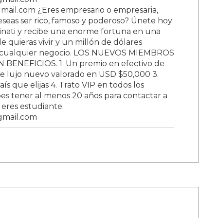
ail.com ¿Eres empresario o empresaria,
Deseas ser rico, famoso y poderoso? Únete hoy
nati y recibe una enorme fortuna en una
 quieras vivir y un millón de dólares
ar cualquier negocio. LOS NUEVOS MIEMBROS
BENEFICIOS. 1. Un premio en efectivo de
e lujo nuevo valorado en USD $50,000 3.
s que elijas 4. Trato VIP en todos los
s tener al menos 20 años para contactar a
i eres estudiante.
gmail.com