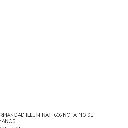
RMANDAD ILLUMINATI 666 NOTA: NO SE
UMANOS
gmail.com