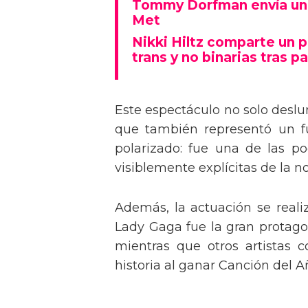
Tommy Dorfman envía un 
Met
Nikki Hiltz comparte un 
trans y no binarias tras pa
Este espectáculo no solo deslu
que también representó un fu
polarizado: fue una de las p
visiblemente explícitas de la n
Además, la actuación se real
Lady Gaga fue la gran protagon
mientras que otros artistas
historia al ganar Canción del A