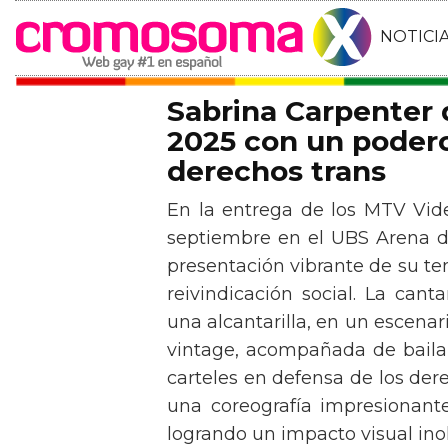
NOTICI
Sabrina Carpenter
2025 con un podero
derechos trans
En la entrega de los MTV Vid
septiembre en el UBS Arena d
presentación vibrante de su t
reivindicación social. La can
una alcantarilla, en un escen
vintage, acompañada de baila
carteles en defensa de los der
una coreografía impresionante 
logrando un impacto visual inol