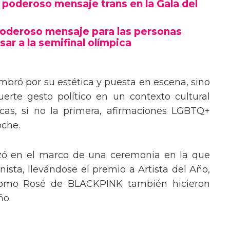
poderoso mensaje trans en la Gala del
poderoso mensaje para las personas
sar a la semifinal olímpica
mbró por su estética y puesta en escena, sino
erte gesto político en un contexto cultural
ocas, si no la primera, afirmaciones LGBTQ+
oche.
izó en el marco de una ceremonia en la que
ista, llevándose el premio a Artista del Año,
 como Rosé de BLACKPINK también hicieron
ño.