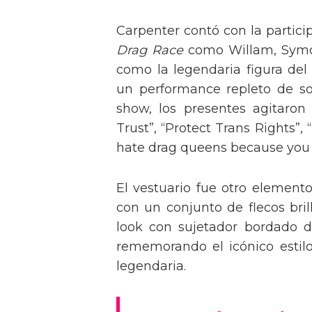
Carpenter contó con la partici
Drag Race
como Willam, Symone
como la legendaria figura del
un performance repleto de so
show, los presentes agitaro
Trust”, “Protect Trans Rights”, 
hate drag queens because you can
El vestuario fue otro element
con un conjunto de flecos bril
look con sujetador bordado de
rememorando el icónico estil
legendaria.