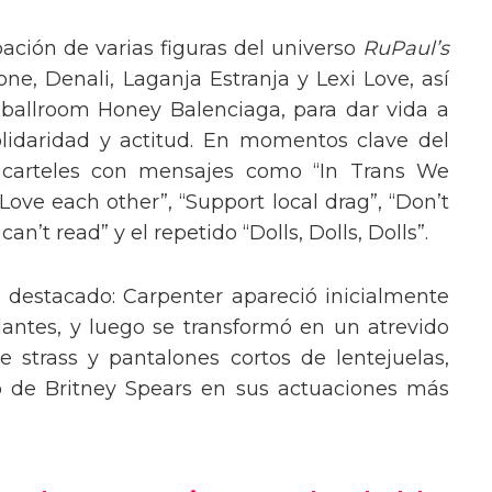
pación de varias figuras del universo
RuPaul’s
, Denali, Laganja Estranja y Lexi Love, así
 ballroom Honey Balenciaga, para dar vida a
lidaridad y actitud. En momentos clave del
n carteles con mensajes como “In Trans We
“Love each other”, “Support local drag”, “Don’t
’t read” y el repetido “Dolls, Dolls, Dolls”.
o destacado: Carpenter apareció inicialmente
lantes, y luego se transformó en un atrevido
 strass y pantalones cortos de lentejuelas,
o de Britney Spears en sus actuaciones más