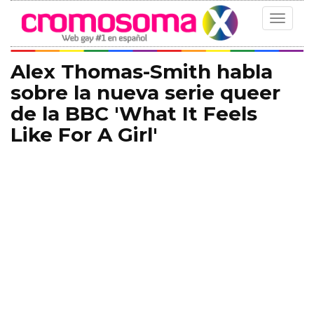
Toggle
navigat
Alex Thomas-Smith habla
sobre la nueva serie queer
de la BBC 'What It Feels
Like For A Girl'