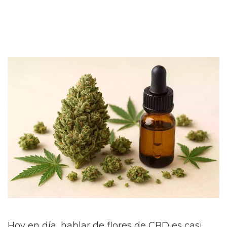
Hoy en día, hablar de flores de CBD es casi