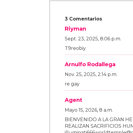
3 Comentarios
Riyman
Sept. 23, 2025, 8:06 p.m.
T9reobiy
Arnulfo Rodallega
Nov. 25, 2025, 2:14 p.m.
re gay
Agent
Mayo 15, 2026, 8 a.m.
BIENVENIDO A LA GRAN HE
REALIZAN SACRIFICIOS H
illuminati666worldtemple@