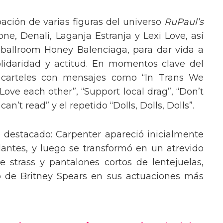
pación de varias figuras del universo
RuPaul’s
, Denali, Laganja Estranja y Lexi Love, así
 ballroom Honey Balenciaga, para dar vida a
lidaridad y actitud. En momentos clave del
n carteles con mensajes como “In Trans We
“Love each other”, “Support local drag”, “Don’t
’t read” y el repetido “Dolls, Dolls, Dolls”.
o destacado: Carpenter apareció inicialmente
lantes, y luego se transformó en un atrevido
 strass y pantalones cortos de lentejuelas,
o de Britney Spears en sus actuaciones más