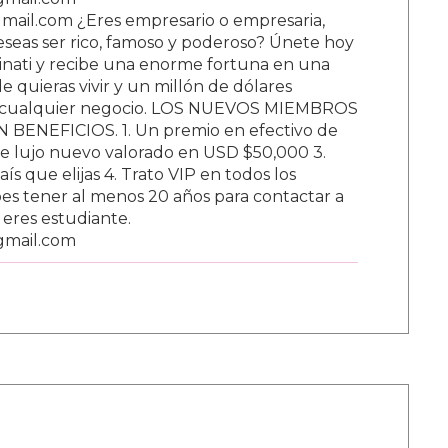
ail.com ¿Eres empresario o empresaria,
Deseas ser rico, famoso y poderoso? Únete hoy
nati y recibe una enorme fortuna en una
 quieras vivir y un millón de dólares
ar cualquier negocio. LOS NUEVOS MIEMBROS
BENEFICIOS. 1. Un premio en efectivo de
e lujo nuevo valorado en USD $50,000 3.
s que elijas 4. Trato VIP en todos los
s tener al menos 20 años para contactar a
i eres estudiante.
gmail.com