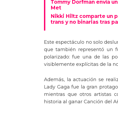
Tommy Dorfman envía un 
Met
Nikki Hiltz comparte un 
trans y no binarias tras pa
Este espectáculo no solo deslu
que también representó un fu
polarizado: fue una de las p
visiblemente explícitas de la n
Además, la actuación se real
Lady Gaga fue la gran protagon
mientras que otros artistas
historia al ganar Canción del A