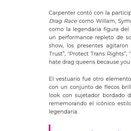
Carpenter contó con la partici
Drag Race
como Willam, Symone
como la legendaria figura del
un performance repleto de so
show, los presentes agitaro
Trust”, “Protect Trans Rights”, 
hate drag queens because you can
El vestuario fue otro element
con un conjunto de flecos bril
look con sujetador bordado de
rememorando el icónico estil
legendaria.