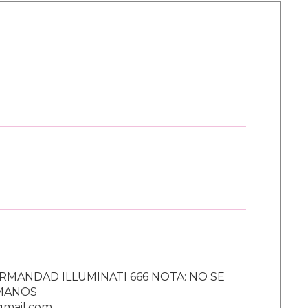
RMANDAD ILLUMINATI 666 NOTA: NO SE
UMANOS
gmail.com