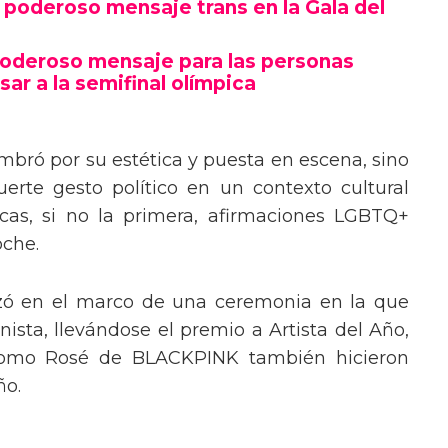
poderoso mensaje trans en la Gala del
poderoso mensaje para las personas
sar a la semifinal olímpica
mbró por su estética y puesta en escena, sino
erte gesto político en un contexto cultural
ocas, si no la primera, afirmaciones LGBTQ+
oche.
izó en el marco de una ceremonia en la que
ista, llevándose el premio a Artista del Año,
 como Rosé de BLACKPINK también hicieron
ño.