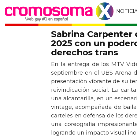
NOTICI
Sabrina Carpenter
2025 con un podero
derechos trans
En la entrega de los MTV Vid
septiembre en el UBS Arena d
presentación vibrante de su t
reivindicación social. La can
una alcantarilla, en un escen
vintage, acompañada de baila
carteles en defensa de los der
una coreografía impresionante 
logrando un impacto visual inol