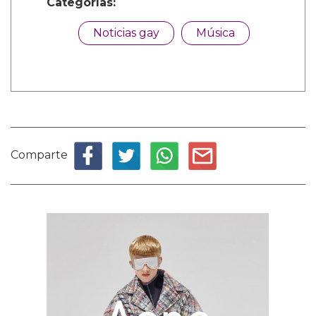
Categorías:
Noticias gay
Música
Comparte