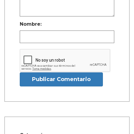
Nombre:
Publicar Comentario