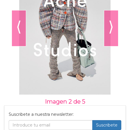
⟨
⟩
Imagen 2 de
5
Suscribete a nuestra newsletter:
Suscribete