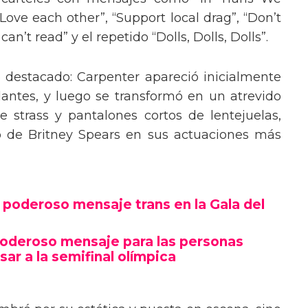
“Love each other”, “Support local drag”, “Don’t
’t read” y el repetido “Dolls, Dolls, Dolls”.
o destacado: Carpenter apareció inicialmente
lantes, y luego se transformó en un atrevido
 strass y pantalones cortos de lentejuelas,
o de Britney Spears en sus actuaciones más
poderoso mensaje trans en la Gala del
poderoso mensaje para las personas
sar a la semifinal olímpica