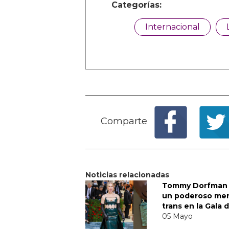
Categorías:
Internacional
Comparte
Noticias relacionadas
Tommy Dorfman 
un poderoso me
trans en la Gala 
05 Mayo