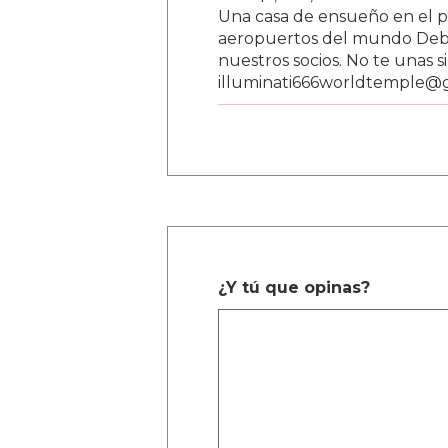
Una casa de ensueño en el paí
aeropuertos del mundo Debe
nuestros socios. No te unas s
illuminati666worldtemple@
¿Y tú que opinas?