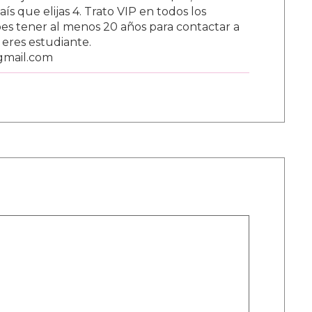
s que elijas 4. Trato VIP en todos los
s tener al menos 20 años para contactar a
i eres estudiante.
gmail.com