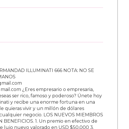
RMANDAD ILLUMINATI 666 NOTA: NO SE
UMANOS
gmail.com
ail.com ¿Eres empresario o empresaria,
Deseas ser rico, famoso y poderoso? Únete hoy
nati y recibe una enorme fortuna en una
 quieras vivir y un millón de dólares
ar cualquier negocio. LOS NUEVOS MIEMBROS
BENEFICIOS. 1. Un premio en efectivo de
e lujo nuevo valorado en USD $50,000 3.