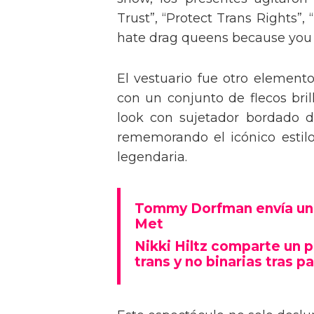
Trust”, “Protect Trans Rights”, 
hate drag queens because you can
El vestuario fue otro element
con un conjunto de flecos bril
look con sujetador bordado de
rememorando el icónico estil
legendaria.
Tommy Dorfman envía un 
Met
Nikki Hiltz comparte un 
trans y no binarias tras pa