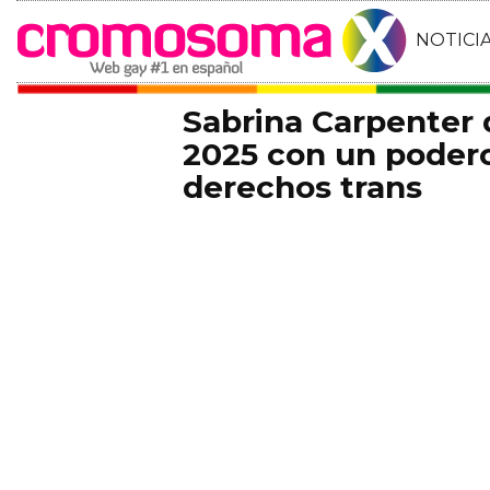
NOTICI
Sabrina Carpenter
2025 con un podero
derechos trans