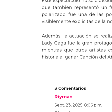
Este espectáculo no solo deslu
que también representó un fu
polarizado: fue una de las p
visiblemente explícitas de la n
Además, la actuación se real
Lady Gaga fue la gran protagon
mientras que otros artistas
historia al ganar Canción del A
3 Comentarios
Riyman
Sept. 23, 2025, 8:06 p.m.