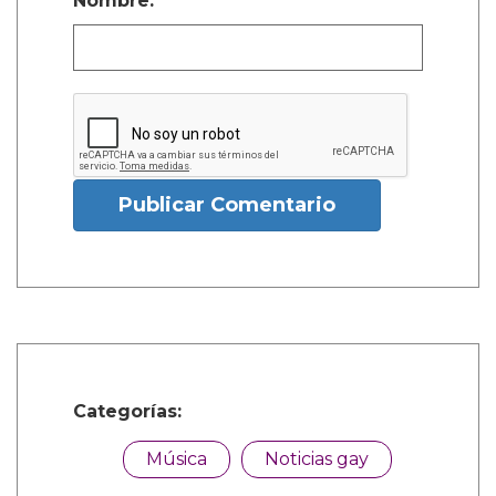
Nombre:
Publicar Comentario
Categorías:
Música
Noticias gay