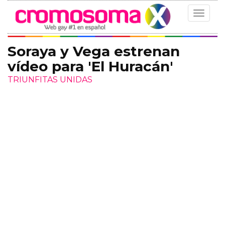
Toggle
navigat
Soraya y Vega estrenan
vídeo para 'El Huracán'
TRIUNFITAS UNIDAS