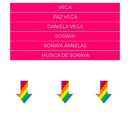
VEGA
PAZ VEGA
DANIELA VEGA
SORAYA
SORAYA ARNELAS
MUSICA DE SORAYA