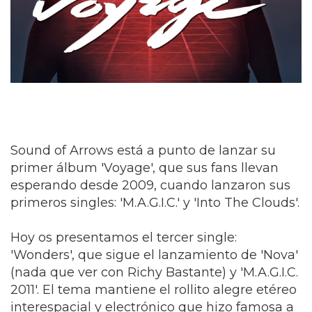
Sound of Arrows está a punto de lanzar su
primer álbum 'Voyage', que sus fans llevan
esperando desde 2009, cuando lanzaron sus
primeros singles: 'M.A.G.I.C.' y 'Into The Clouds'.
Hoy os presentamos el tercer single:
'Wonders', que sigue el lanzamiento de 'Nova'
(nada que ver con Richy Bastante) y 'M.A.G.I.C.
2011'. El tema mantiene el rollito alegre etéreo
interespacial y electrónico que hizo famosa a