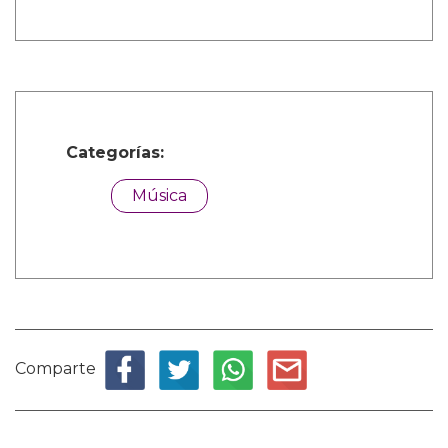
Categorías:
Música
Comparte