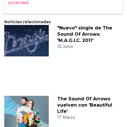
privacidad
.
Noticias relacionadas
"Nuevo" single de The
Sound Of Arrows:
'M.A.G.I.C. 2011'
25 Junio
The Sound Of Arrows
vuelven con 'Beautiful
Life'
17 Marzo