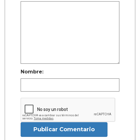
Nombre:
Publicar Comentario