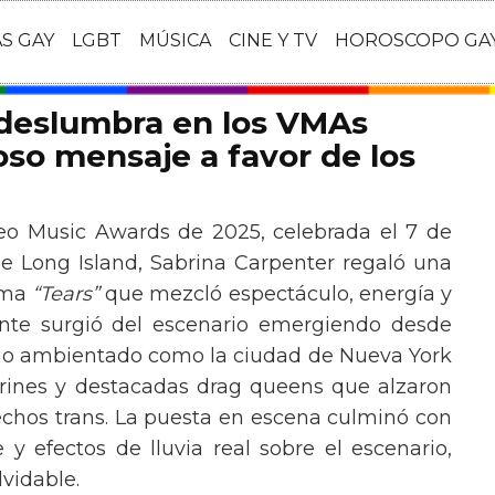
AS GAY
LGBT
MÚSICA
CINE Y TV
HOROSCOPO GA
 deslumbra en los VMAs
so mensaje a favor de los
eo Music Awards de 2025, celebrada el 7 de
e Long Island, Sabrina Carpenter regaló una
ema
“Tears”
que mezcló espectáculo, energía y
tante surgió del escenario emergiendo desde
ario ambientado como la ciudad de Nueva York
rines y destacadas drag queens que alzaron
echos trans. La puesta en escena culminó con
y efectos de lluvia real sobre el escenario,
vidable.