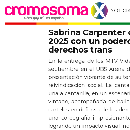
NOTICI
Sabrina Carpenter
2025 con un podero
derechos trans
En la entrega de los MTV Vid
septiembre en el UBS Arena d
presentación vibrante de su t
reivindicación social. La can
una alcantarilla, en un escen
vintage, acompañada de baila
carteles en defensa de los der
una coreografía impresionante 
logrando un impacto visual inol