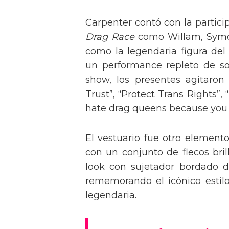
Carpenter contó con la partici
Drag Race
como Willam, Symone
como la legendaria figura del
un performance repleto de so
show, los presentes agitaro
Trust”, “Protect Trans Rights”, 
hate drag queens because you can
El vestuario fue otro element
con un conjunto de flecos bril
look con sujetador bordado de
rememorando el icónico estil
legendaria.