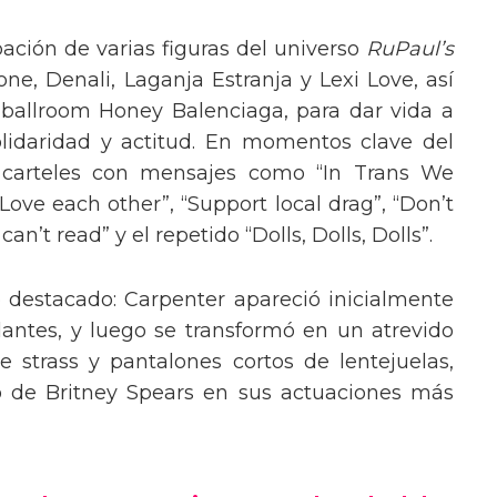
pación de varias figuras del universo
RuPaul’s
, Denali, Laganja Estranja y Lexi Love, así
 ballroom Honey Balenciaga, para dar vida a
lidaridad y actitud. En momentos clave del
n carteles con mensajes como “In Trans We
“Love each other”, “Support local drag”, “Don’t
’t read” y el repetido “Dolls, Dolls, Dolls”.
o destacado: Carpenter apareció inicialmente
lantes, y luego se transformó en un atrevido
 strass y pantalones cortos de lentejuelas,
o de Britney Spears en sus actuaciones más