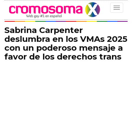
Toggle
navigat
Sabrina Carpenter
deslumbra en los VMAs 2025
con un poderoso mensaje a
favor de los derechos trans