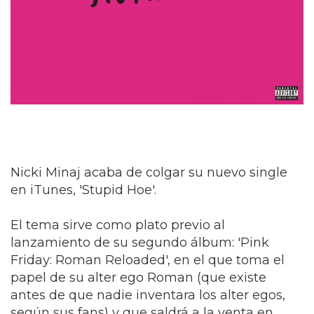
Nicki Minaj acaba de colgar su nuevo single
en iTunes, 'Stupid Hoe'.
El tema sirve como plato previo al
lanzamiento de su segundo álbum: 'Pink
Friday: Roman Reloaded', en el que toma el
papel de su alter ego Roman (que existe
antes de que nadie inventara los alter egos,
según sus fans) y que saldrá a la venta en