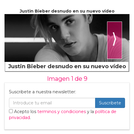
Justin Bieber desnudo en su nuevo vídeo
⟩
Justin Bieber desnudo en su nuevo vídeo
Imagen 1 de
9
Suscribete a nuestra newsletter:
Suscribete
Acepto los
terminos y condiciones
y la
política de
privacidad
.