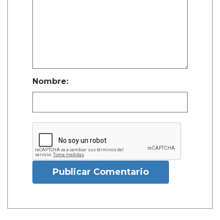
Nombre:
Publicar Comentario