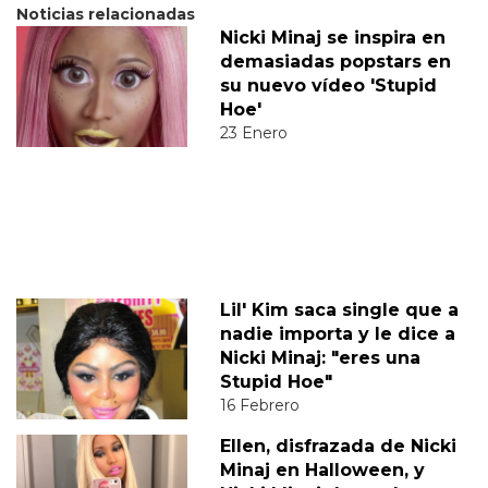
Noticias relacionadas
Nicki Minaj se inspira en
demasiadas popstars en
su nuevo vídeo 'Stupid
Hoe'
23 Enero
Lil' Kim saca single que a
nadie importa y le dice a
Nicki Minaj: "eres una
Stupid Hoe"
16 Febrero
Ellen, disfrazada de Nicki
Minaj en Halloween, y