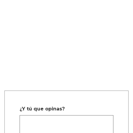
¿Y tú que opinas?