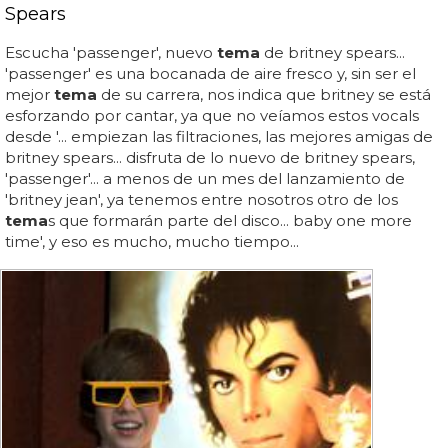
Spears
Escucha 'passenger', nuevo
tema
de britney spears...
'passenger' es una bocanada de aire fresco y, sin ser el
mejor
tema
de su carrera, nos indica que britney se está
esforzando por cantar, ya que no veíamos estos vocals
desde '... empiezan las filtraciones, las mejores amigas de
britney spears... disfruta de lo nuevo de britney spears,
'passenger'... a menos de un mes del lanzamiento de
'britney jean', ya tenemos entre nosotros otro de los
tema
s que formarán parte del disco... baby one more
time', y eso es mucho, mucho tiempo...