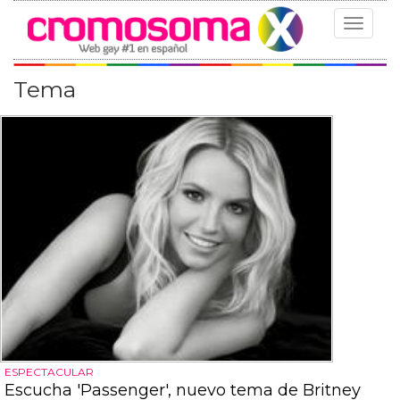
Toggle
navigat
Tema
ESPECTACULAR
Escucha 'Passenger', nuevo tema de Britney