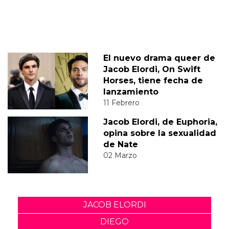
El nuevo drama queer de
Jacob Elordi, On Swift
Horses, tiene fecha de
lanzamiento
11 Febrero
Jacob Elordi, de Euphoria,
opina sobre la sexualidad
de Nate
02 Marzo
JACOB ELORDI
DIEGO