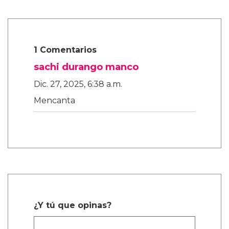
1 Comentarios
sachi durango manco
Dic. 27, 2025, 6:38 a.m.
Mencanta
¿Y tú que opinas?