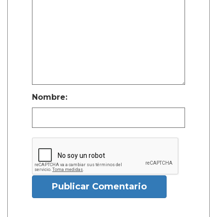
Nombre:
Publicar Comentario