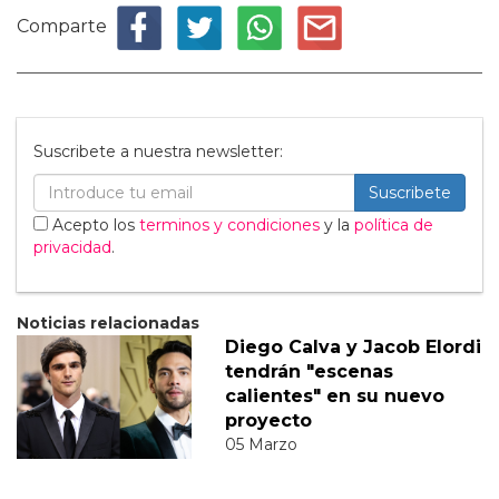
Comparte
Suscribete a nuestra newsletter:
Suscribete
Acepto los
terminos y condiciones
y la
política de
privacidad
.
Noticias relacionadas
Diego Calva y Jacob Elordi
tendrán "escenas
calientes" en su nuevo
proyecto
05 Marzo