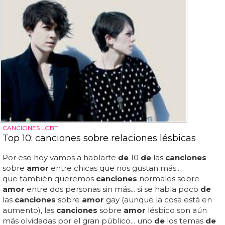
CANCIONES LGBT
Top 10: canciones sobre relaciones lésbicas
Por eso hoy vamos a hablarte
de
10
de
las
canciones
sobre
amor
entre chicas que nos gustan más...
que también queremos
canciones
normales sobre
amor
entre dos personas sin más... si se habla poco
de
las
canciones
sobre
amor
gay (aunque la cosa está en
aumento), las
canciones
sobre
amor
lésbico son aún
más olvidadas por el gran público... uno
de
los temas
de