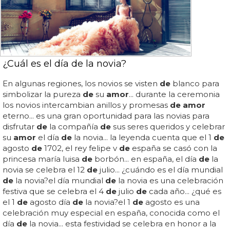
¿Cuál es el día de la novia?
En algunas regiones, los novios se visten
de
blanco para
simbolizar la pureza
de
su
amor
... durante la ceremonia
los novios intercambian anillos y promesas
de amor
eterno... es una gran oportunidad para las novias para
disfrutar
de
la compañía
de
sus seres queridos y celebrar
su
amor
el día
de
la novia... la leyenda cuenta que el 1
de
agosto
de
1702, el rey felipe v
de
españa se casó con la
princesa maría luisa
de
borbón... en españa, el día
de
la
novia se celebra el 12
de
julio... ¿cuándo es el día mundial
de
la novia?el día mundial
de
la novia es una celebración
festiva que se celebra el 4
de
julio
de
cada año... ¿qué es
el 1
de
agosto día
de
la novia?el 1
de
agosto es una
celebración muy especial en españa, conocida como el
día
de
la novia... esta festividad se celebra en honor a la