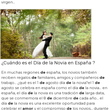
virgen...
¿Cuándo es el Día de la Novia en España ?
En muchas regiones
de
españa, los novios también
reciben regalos
de
familiares, amigos y compañeros
de
trabajo... ¿qué es el 1
de
agosto día
de
la novia?el 1
de
agosto se celebra en españa como el día
de
la novia... en
españa, el día
de
la novia es una tradición
de
larga data,
que se conmemora el 8
de
diciembre
de
cada año... el
día
de
la novia es una excelente oportunidad para
celebrar el
amor
y el compromiso
de
los novios... durante