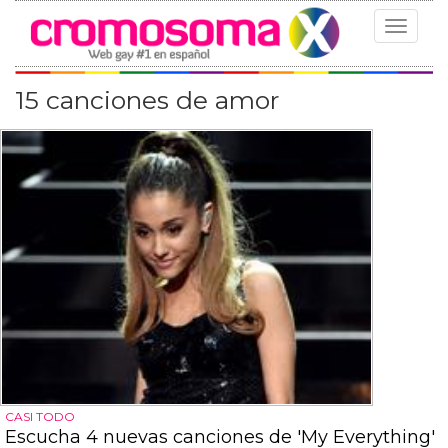
Toggle
navigat
15 canciones de amor
CASI TODO
Escucha 4 nuevas canciones de 'My Everything'