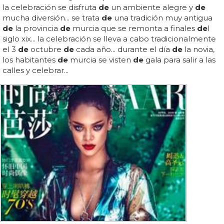
la celebración se disfruta
de
un ambiente alegre y
de
mucha diversión... se trata
de
una tradición muy antigua
de
la provincia
de
murcia que se remonta a finales
de
l
siglo xix... la celebración se lleva a cabo tradicionalmente
el 3
de
octubre
de
cada año... durante el día
de
la novia,
los habitantes
de
murcia se visten
de
gala para salir a las
calles y celebrar...