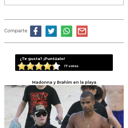
Comparte
¿Te gusta? ¡Puntúalo!
17
votos
Madonna y Brahim en la playa