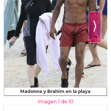
⟩
Madonna y Brahim en la playa
Imagen 1 de
10