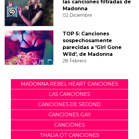
las canciones filtradas de
Madonna
02 Diciembre
TOP 5: Canciones
sospechosamente
parecidas a 'Girl Gone
Wild', de Madonna
28 Febrero
MADONNA REBEL HEART CANCIONES
LAS CANCIONES
CANCIONES DE SECOND
CANCIONES GAY
CANCIONES
THALIA OT CANCIONES