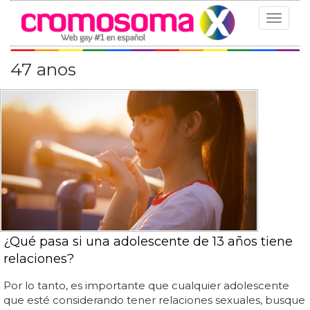
Toggle
navigat
47 anos
¿Qué pasa si una adolescente de 13 años tiene
relaciones?
Por lo tanto, es importante que cualquier adolescente
que esté considerando tener relaciones sexuales, busque