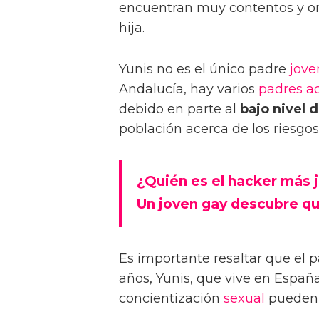
encuentran muy contentos y or
hija.
Yunis no es el único padre
jove
Andalucía, hay varios
padres
a
debido en parte al
bajo nivel 
población acerca de los riesgo
¿Quién es el hacker más 
Un joven gay descubre q
Es importante resaltar que el 
años, Yunis, que vive en Españ
concientización
sexual
pueden