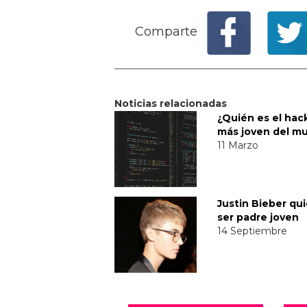
Comparte
Noticias relacionadas
¿Quién es el hac
más joven del m
11 Marzo
Justin Bieber qu
ser padre joven
14 Septiembre