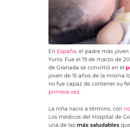
En
España
, el padre más jove
Yunis. Fue el 19 de marzo de 2
de Granada se convirtió en el
p
joven de 15 años de la misma l
no fue capaz de contener su fel
primera vez
.
La niña nació a término, con
no
Los médicos del Hospital de Gr
una de las
más saludables
que