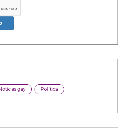
o
Noticias gay
Política