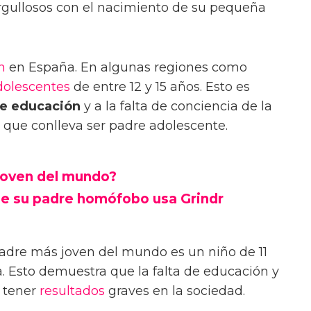
gullosos con el nacimiento de su pequeña
n
en España. En algunas regiones como
dolescentes
de entre 12 y 15 años. Esto es
de educación
y a la falta de conciencia de la
s que conlleva ser padre adolescente.
joven del mundo?
ue su padre homófobo usa Grindr
padre más joven del mundo es un niño de 11
a. Esto demuestra que la falta de educación y
 tener
resultados
graves en la sociedad.