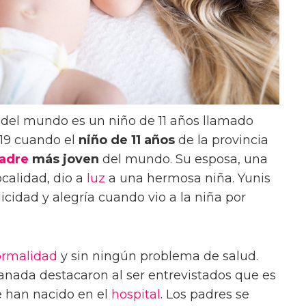
n del mundo es un niño de 11 años llamado
019 cuando el
niño de 11 años
de la provincia
adre
más joven
del mundo. Su esposa, una
ocalidad, dio a
luz
a una hermosa niña. Yunis
icidad y alegría cuando vio a la niña por
rmalidad
y sin ningún problema de salud.
anada destacaron al ser entrevistados que es
 han nacido en el
hospital
. Los padres se