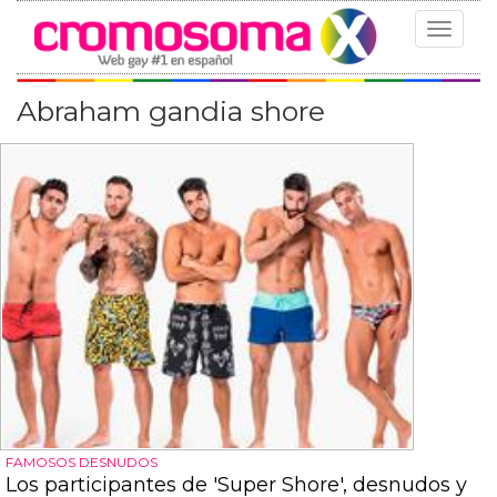
Toggle
navigat
Abraham gandia shore
FAMOSOS DESNUDOS
Los participantes de 'Super Shore', desnudos y