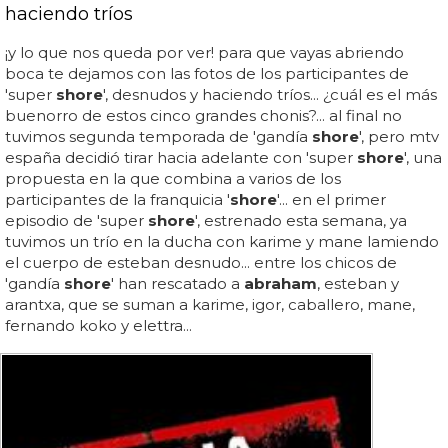
haciendo tríos
¡y lo que nos queda por ver! para que vayas abriendo
boca te dejamos con las fotos de los participantes de
'super
shore
', desnudos y haciendo tríos... ¿cuál es el más
buenorro de estos cinco grandes chonis?... al final no
tuvimos segunda temporada de 'gandía
shore
', pero mtv
españa decidió tirar hacia adelante con 'super
shore
', una
propuesta en la que combina a varios de los
participantes de la franquicia '
shore
'... en el primer
episodio de 'super
shore
', estrenado esta semana, ya
tuvimos un trío en la ducha con karime y mane lamiendo
el cuerpo de esteban desnudo... entre los chicos de
'gandía
shore
' han rescatado a
abraham
, esteban y
arantxa, que se suman a karime, igor, caballero, mane,
fernando koko y elettra...